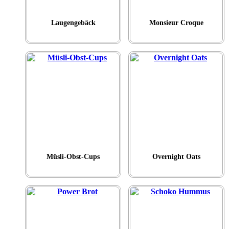
Laugengebäck
Monsieur Croque
Müsli-Obst-Cups
Overnight Oats