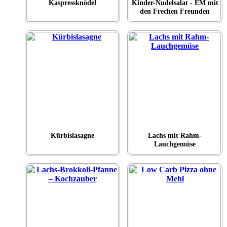
Kaspressknödel
Kinder-Nudelsalat - EM mit
den Frechen Freunden
Kürbislasagne
Lachs mit Rahm-
Lauchgemüse