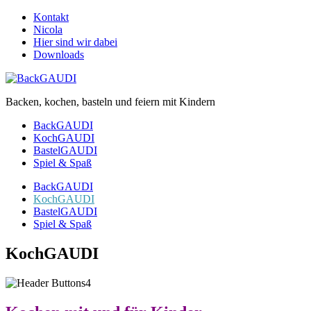
Kontakt
Nicola
Hier sind wir dabei
Downloads
Backen, kochen, basteln und feiern mit Kindern
BackGAUDI
KochGAUDI
BastelGAUDI
Spiel & Spaß
BackGAUDI
KochGAUDI
BastelGAUDI
Spiel & Spaß
KochGAUDI