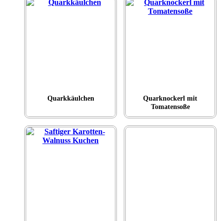
Quarkkäulchen
Quarknockerl mit
Tomatensoße