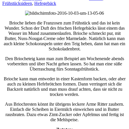
Frühstücksideen
,
Hefegebäck
Brioche lieben die Franzosen zum Frühstück und das ist kein
Wunder. Schon der Duft des frischen Hefegebäcks lässt einem das
Wasser im Mund zusammenlaufen. Brioche schmeckt pur, mit
Butter, Nuss-Nougat-Creme oder Marmelade. Natürlich kann man
auch kleine Schokoraspeln unter den Teig heben, dann hat man ein
Schokoladenbrot.
Den Briocheteig kann man zum Beispiel am Wochenende abends
vorbereiten und über Nacht gehen lassen. So hat man eine süße
Überraschung fürs Sonntagsfrühstück.
Brioche kann man entweder in einer Kastenform backen, oder aber
auch zu kleinen Hefebrötchen formen. Dann verringert sich die
Backzeit natürlich und man muss drauf achten, dass sie nicht zu
trocken werden.
Aus Briochresten könnt ihr übrigens leckere Arme Ritter zaubern.
Einfach die Scheiben in Eiermilch einweichen und in Butter
rausbraten. Dazu etwas Zimt-Zucker oder Apfelmus und fertig ist
die Mehlspeise.