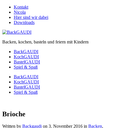
Kontakt
Nicola
Hier sind wir dabei
Downloads
Backen, kochen, basteln und feiern mit Kindern
BackGAUDI
KochGAUDI
BastelGAUDI
Spiel & Spaß
BackGAUDI
KochGAUDI
BastelGAUDI
Spiel & Spaß
Brioche
Written by
Backgaudi
on
3. November 2016
in
Backen
,