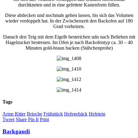
durchkneten und in eine gefettete Kastenform füllen.
Diese abdecken und nochmals gehen lassen, bis sich das Volumen
wieder verdoppelt hat. In der Zwischenzeit den Backofen auf 180
Grad vorheizen.
Danach den Teig mit dem Eigelb bestreichen udn nach Belieben mit
Hagelzucker bestreuen. Im Ofen je nach Backofentyp ca. 30 – 40
Minuten gold-braun backen (Stäbchenprobe)
Tags
Arme Ritter
Brioche
Frühstück
Hefegebäck
Hefeteig
Tweet
Share
Pin It
Print
Backgaudi