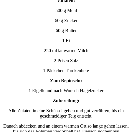
Zutaten:
500 g Mehl
60 g Zucker
60 g Butter
1 Ei
250 ml lauwarme Milch
2 Prisen Salz
1 Päckchen Trockenhefe
Zum Bepinseln:
1 Eigelb und nach Wunsch Hagelzucker
Zubereitung:
Alle Zutaten in eine Schüssel geben und gut verrühren, bis ein
geschmeidiger Teig entsteht.
Danach abdecken und an einem warmen Ort so lange gehen lassen,
bis sich das Volumen verdoppelt hat. Danach nocheinmal