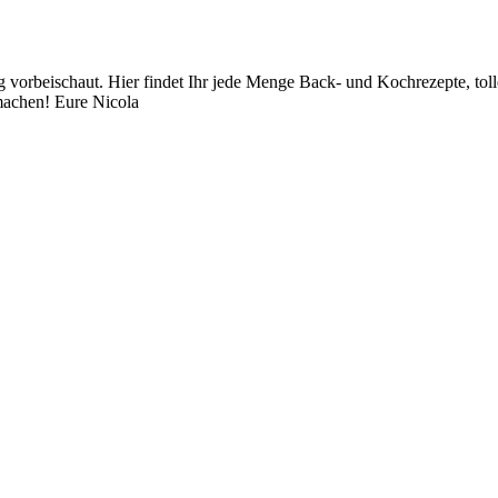
orbeischaut. Hier findet Ihr jede Menge Back- und Kochrezepte, toll
achen! Eure Nicola