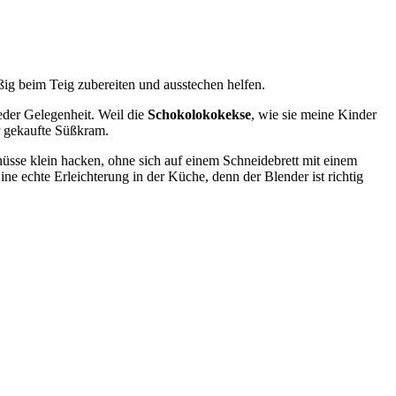
ßig beim Teig zubereiten und ausstechen helfen.
eder Gelegenheit. Weil die
Schokolokokekse
, wie sie meine Kinder
er gekaufte Süßkram.
sse klein hacken, ohne sich auf einem Schneidebrett mit einem
ne echte Erleichterung in der Küche, denn der Blender ist richtig