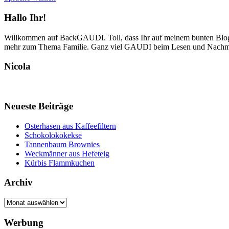
Hallo Ihr!
Willkommen auf BackGAUDI. Toll, dass Ihr auf meinem bunten Blog v
mehr zum Thema Familie. Ganz viel GAUDI beim Lesen und Nachm
Nicola
Neueste Beiträge
Osterhasen aus Kaffeefiltern
Schokolokokekse
Tannenbaum Brownies
Weckmänner aus Hefeteig
Kürbis Flammkuchen
Archiv
Archiv
Werbung