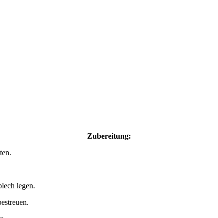
Zubereitung:
ten.
lech legen.
estreuen.