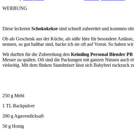
WERBUNG
Diese leckeren
Schokokekse
sind schnell zubereitet und kommen ohne
Ob als Geschenk aus der Küche, als süße Idee für besondere Anlässe
nennen, so gut haltbar sind, backe ich sie oft auf Vorrat. So haben wi
Wir durften für die Zubereitung den
Keimling Personal Blender PB
Messer zu quälen. Oft sind die Packungen mit ganzen Nüssen auch etwas
vielseitig. Mit dem flinken Standmixer lässt sich Babybrei ruckzuck zub
250 g Mehl
1 TL Backpulver
200 g Agavendicksaft
50 g Honig