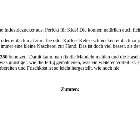
 Industriezucker aus. Perfekt für Kids! Die können natürlich auch flei
, oder einfach mal zum Tee oder Kaffee. Kekse schmecken einfach zu j
r immer eine kleine Nascherei zur Hand. Das ist doch viel besser, als d
 350
benutzen. Damit kann man fix die Mandeln mahlen und die Haselnü
 günstiger, wie die fertig gemahlenen, was ein weiterer Vorteil ist. Ei
ereiten und Frischkost ist so leicht hergestellt, wie noch nie.
Zutaten: