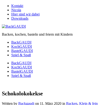
Kontakt
Nicola
Hier sind wir dabei
Downloads
Backen, kochen, basteln und feiern mit Kindern
BackGAUDI
KochGAUDI
BastelGAUDI
Spiel & Spaß
BackGAUDI
KochGAUDI
BastelGAUDI
Spiel & Spaß
Schokolokokekse
Written by
Backgaudi
on
11. März 2020
in
Backen
,
Klein & fein