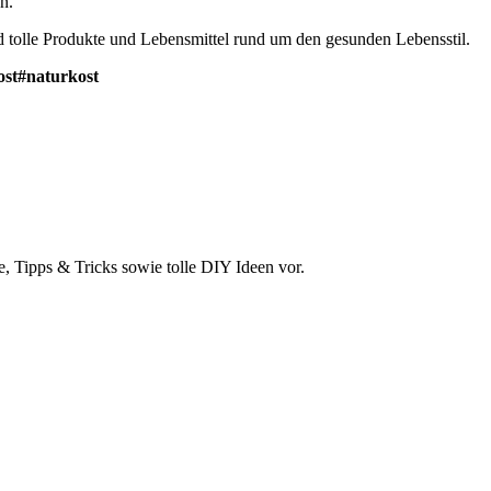
n.
nd tolle Produkte und Lebensmittel rund um den gesunden Lebensstil.
ost#naturkost
e, Tipps & Tricks sowie tolle DIY Ideen vor.