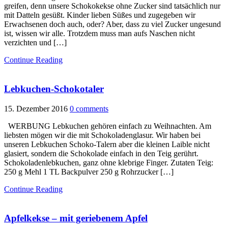
greifen, denn unsere Schokokekse ohne Zucker sind tatsächlich nur
mit Datteln gesüßt. Kinder lieben Süßes und zugegeben wir
Erwachsenen doch auch, oder? Aber, dass zu viel Zucker ungesund
ist, wissen wir alle. Trotzdem muss man aufs Naschen nicht
verzichten und […]
Continue Reading
Lebkuchen-Schokotaler
15. Dezember 2016
0 comments
WERBUNG Lebkuchen gehören einfach zu Weihnachten. Am
liebsten mögen wir die mit Schokoladenglasur. Wir haben bei
unseren Lebkuchen Schoko-Talern aber die kleinen Laible nicht
glasiert, sondern die Schokolade einfach in den Teig gerührt.
Schokoladenlebkuchen, ganz ohne klebrige Finger. Zutaten Teig:
250 g Mehl 1 TL Backpulver 250 g Rohrzucker […]
Continue Reading
Apfelkekse – mit geriebenem Apfel