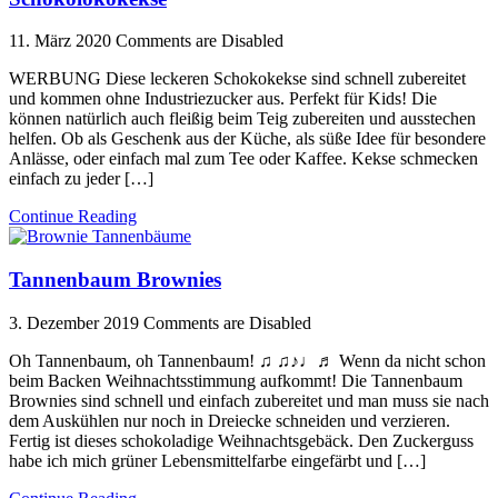
11. März 2020
Comments are Disabled
WERBUNG Diese leckeren Schokokekse sind schnell zubereitet
und kommen ohne Industriezucker aus. Perfekt für Kids! Die
können natürlich auch fleißig beim Teig zubereiten und ausstechen
helfen. Ob als Geschenk aus der Küche, als süße Idee für besondere
Anlässe, oder einfach mal zum Tee oder Kaffee. Kekse schmecken
einfach zu jeder […]
Continue Reading
Tannenbaum Brownies
3. Dezember 2019
Comments are Disabled
Oh Tannenbaum, oh Tannenbaum! ♫ ♫♪♩♬ Wenn da nicht schon
beim Backen Weihnachtsstimmung aufkommt! Die Tannenbaum
Brownies sind schnell und einfach zubereitet und man muss sie nach
dem Auskühlen nur noch in Dreiecke schneiden und verzieren.
Fertig ist dieses schokoladige Weihnachtsgebäck. Den Zuckerguss
habe ich mich grüner Lebensmittelfarbe eingefärbt und […]