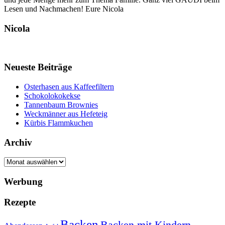
Lesen und Nachmachen! Eure Nicola
Nicola
Neueste Beiträge
Osterhasen aus Kaffeefiltern
Schokolokokekse
Tannenbaum Brownies
Weckmänner aus Hefeteig
Kürbis Flammkuchen
Archiv
Archiv
Werbung
Rezepte
Backen
Backen mit Kindern