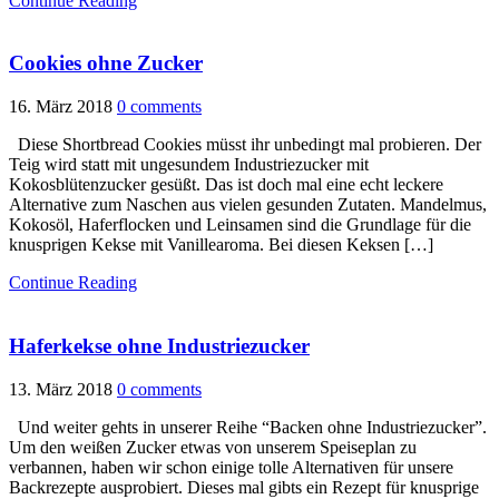
Continue Reading
Cookies ohne Zucker
16. März 2018
0 comments
Diese Shortbread Cookies müsst ihr unbedingt mal probieren. Der
Teig wird statt mit ungesundem Industriezucker mit
Kokosblütenzucker gesüßt. Das ist doch mal eine echt leckere
Alternative zum Naschen aus vielen gesunden Zutaten. Mandelmus,
Kokosöl, Haferflocken und Leinsamen sind die Grundlage für die
knusprigen Kekse mit Vanillearoma. Bei diesen Keksen […]
Continue Reading
Haferkekse ohne Industriezucker
13. März 2018
0 comments
Und weiter gehts in unserer Reihe “Backen ohne Industriezucker”.
Um den weißen Zucker etwas von unserem Speiseplan zu
verbannen, haben wir schon einige tolle Alternativen für unsere
Backrezepte ausprobiert. Dieses mal gibts ein Rezept für knusprige