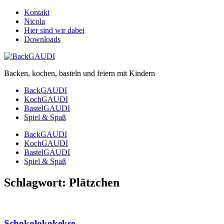
Kontakt
Nicola
Hier sind wir dabei
Downloads
Backen, kochen, basteln und feiern mit Kindern
BackGAUDI
KochGAUDI
BastelGAUDI
Spiel & Spaß
BackGAUDI
KochGAUDI
BastelGAUDI
Spiel & Spaß
Schlagwort:
Plätzchen
Schokolokokekse