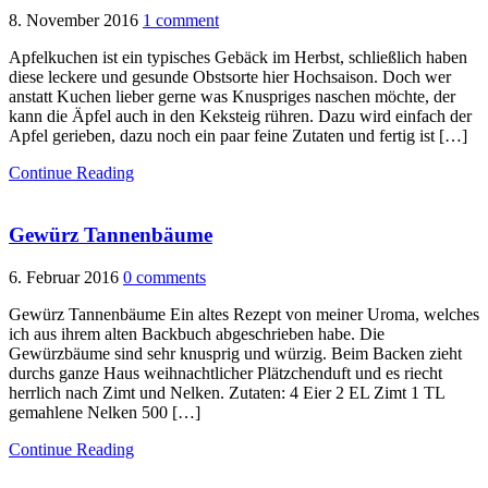
8. November 2016
1 comment
Apfelkuchen ist ein typisches Gebäck im Herbst, schließlich haben
diese leckere und gesunde Obstsorte hier Hochsaison. Doch wer
anstatt Kuchen lieber gerne was Knuspriges naschen möchte, der
kann die Äpfel auch in den Keksteig rühren. Dazu wird einfach der
Apfel gerieben, dazu noch ein paar feine Zutaten und fertig ist […]
Continue Reading
Gewürz Tannenbäume
6. Februar 2016
0 comments
Gewürz Tannenbäume Ein altes Rezept von meiner Uroma, welches
ich aus ihrem alten Backbuch abgeschrieben habe. Die
Gewürzbäume sind sehr knusprig und würzig. Beim Backen zieht
durchs ganze Haus weihnachtlicher Plätzchenduft und es riecht
herrlich nach Zimt und Nelken. Zutaten: 4 Eier 2 EL Zimt 1 TL
gemahlene Nelken 500 […]
Continue Reading