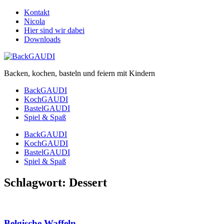
Kontakt
Nicola
Hier sind wir dabei
Downloads
Backen, kochen, basteln und feiern mit Kindern
BackGAUDI
KochGAUDI
BastelGAUDI
Spiel & Spaß
BackGAUDI
KochGAUDI
BastelGAUDI
Spiel & Spaß
Schlagwort:
Dessert
Belgische Waffeln