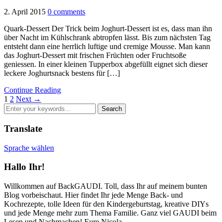
2. April 2015
0 comments
Quark-Dessert Der Trick beim Joghurt-Dessert ist es, dass man ihn
über Nacht im Kühlschrank abtropfen lässt. Bis zum nächsten Tag
entsteht dann eine herrlich luftige und cremige Mousse. Man kann
das Joghurt-Dessert mit frischen Früchten oder Fruchtsoße
geniessen. In einer kleinen Tupperbox abgefüllt eignet sich dieser
leckere Joghurtsnack bestens für […]
Continue Reading
1
2
Next →
Translate
Sprache wählen
Hallo Ihr!
Willkommen auf BackGAUDI. Toll, dass Ihr auf meinem bunten
Blog vorbeischaut. Hier findet Ihr jede Menge Back- und
Kochrezepte, tolle Ideen für den Kindergeburtstag, kreative DIYs
und jede Menge mehr zum Thema Familie. Ganz viel GAUDI beim
Lesen und Nachmachen! Eure Nicola