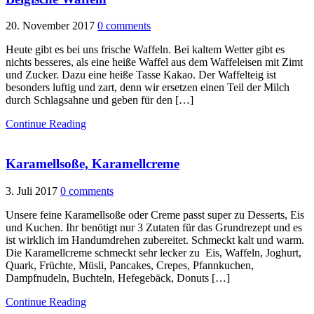
20. November 2017
0 comments
Heute gibt es bei uns frische Waffeln. Bei kaltem Wetter gibt es
nichts besseres, als eine heiße Waffel aus dem Waffeleisen mit Zimt
und Zucker. Dazu eine heiße Tasse Kakao. Der Waffelteig ist
besonders luftig und zart, denn wir ersetzen einen Teil der Milch
durch Schlagsahne und geben für den […]
Continue Reading
Karamellsoße, Karamellcreme
3. Juli 2017
0 comments
Unsere feine Karamellsoße oder Creme passt super zu Desserts, Eis
und Kuchen. Ihr benötigt nur 3 Zutaten für das Grundrezept und es
ist wirklich im Handumdrehen zubereitet. Schmeckt kalt und warm.
Die Karamellcreme schmeckt sehr lecker zu Eis, Waffeln, Joghurt,
Quark, Früchte, Müsli, Pancakes, Crepes, Pfannkuchen,
Dampfnudeln, Buchteln, Hefegebäck, Donuts […]
Continue Reading