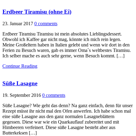
Erdbeer Tiramisu (ohne Ei)
23. Januar 2017
0 comments
Erdbeer Tiramisu Tiramisu ist mein absolutes Lieblingsdessert.
Obwohl ich Kaffee gar nicht mag, könnte ich mich rein legen.
Meine Großeltern haben in Italien gelebt und wenn wir dort in den
Ferien zu Besuch waren, gab es immer Oma`s weltbestes Tiramisu.
Ich selber mache es auch sehr gerne, wenn Besuch kommt. […]
Continue Reading
Süße Lasagne
19. September 2016
0 comments
Süße Lasagne? Wie geht das denn? Na ganz einfach, denn für unser
Rezept müsst ihr nicht mal den Ofen anwerfen. Ich habe schon mal
eine süße Lasagne aus den ganz normalen Lasagneblättern
gegessen. Diese war wie ein Quarkauflauf zubereitet und mit
Himbeeren verfeinert. Diese süße Lasagne besteht aber aus
Butterkeksen […]