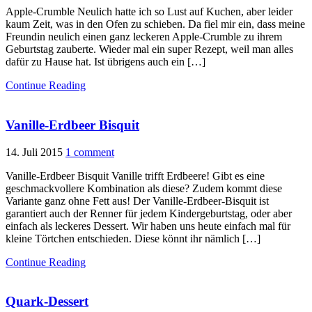
Apple-Crumble Neulich hatte ich so Lust auf Kuchen, aber leider
kaum Zeit, was in den Ofen zu schieben. Da fiel mir ein, dass meine
Freundin neulich einen ganz leckeren Apple-Crumble zu ihrem
Geburtstag zauberte. Wieder mal ein super Rezept, weil man alles
dafür zu Hause hat. Ist übrigens auch ein […]
Continue Reading
Vanille-Erdbeer Bisquit
14. Juli 2015
1 comment
Vanille-Erdbeer Bisquit Vanille trifft Erdbeere! Gibt es eine
geschmackvollere Kombination als diese? Zudem kommt diese
Variante ganz ohne Fett aus! Der Vanille-Erdbeer-Bisquit ist
garantiert auch der Renner für jedem Kindergeburtstag, oder aber
einfach als leckeres Dessert. Wir haben uns heute einfach mal für
kleine Törtchen entschieden. Diese könnt ihr nämlich […]
Continue Reading
Quark-Dessert