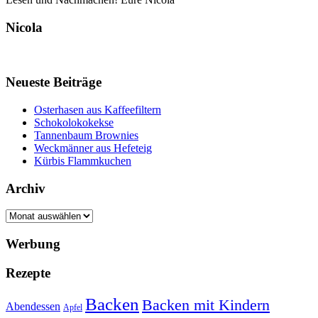
Nicola
Neueste Beiträge
Osterhasen aus Kaffeefiltern
Schokolokokekse
Tannenbaum Brownies
Weckmänner aus Hefeteig
Kürbis Flammkuchen
Archiv
Archiv
Werbung
Rezepte
Backen
Backen mit Kindern
Abendessen
Apfel