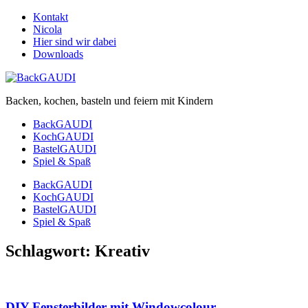
Kontakt
Nicola
Hier sind wir dabei
Downloads
Backen, kochen, basteln und feiern mit Kindern
BackGAUDI
KochGAUDI
BastelGAUDI
Spiel & Spaß
BackGAUDI
KochGAUDI
BastelGAUDI
Spiel & Spaß
Schlagwort:
Kreativ
DIY Fensterbilder mit Windowcolour