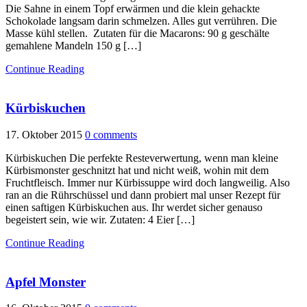
Die Sahne in einem Topf erwärmen und die klein gehackte
Schokolade langsam darin schmelzen. Alles gut verrühren. Die
Masse kühl stellen. Zutaten für die Macarons: 90 g geschälte
gemahlene Mandeln 150 g […]
Continue Reading
Kürbiskuchen
17. Oktober 2015
0 comments
Kürbiskuchen Die perfekte Resteverwertung, wenn man kleine
Kürbismonster geschnitzt hat und nicht weiß, wohin mit dem
Fruchtfleisch. Immer nur Kürbissuppe wird doch langweilig. Also
ran an die Rührschüssel und dann probiert mal unser Rezept für
einen saftigen Kürbiskuchen aus. Ihr werdet sicher genauso
begeistert sein, wie wir. Zutaten: 4 Eier […]
Continue Reading
Apfel Monster