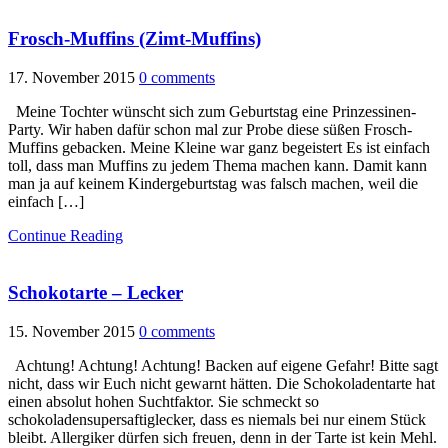
Frosch-Muffins (Zimt-Muffins)
17. November 2015
0 comments
Meine Tochter wünscht sich zum Geburtstag eine Prinzessinen-
Party. Wir haben dafür schon mal zur Probe diese süßen Frosch-
Muffins gebacken. Meine Kleine war ganz begeistert Es ist einfach
toll, dass man Muffins zu jedem Thema machen kann. Damit kann
man ja auf keinem Kindergeburtstag was falsch machen, weil die
einfach […]
Continue Reading
Schokotarte – Lecker
15. November 2015
0 comments
Achtung! Achtung! Achtung! Backen auf eigene Gefahr! Bitte sagt
nicht, dass wir Euch nicht gewarnt hätten. Die Schokoladentarte hat
einen absolut hohen Suchtfaktor. Sie schmeckt so
schokoladensupersaftiglecker, dass es niemals bei nur einem Stück
bleibt. Allergiker dürfen sich freuen, denn in der Tarte ist kein Mehl.