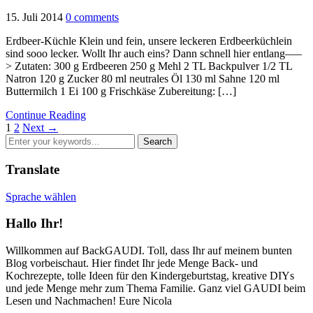
15. Juli 2014
0 comments
Erdbeer-Küchle Klein und fein, unsere leckeren Erdbeerküchlein
sind sooo lecker. Wollt Ihr auch eins? Dann schnell hier entlang—–
> Zutaten: 300 g Erdbeeren 250 g Mehl 2 TL Backpulver 1/2 TL
Natron 120 g Zucker 80 ml neutrales Öl 130 ml Sahne 120 ml
Buttermilch 1 Ei 100 g Frischkäse Zubereitung: […]
Continue Reading
1
2
Next →
Translate
Sprache wählen
Hallo Ihr!
Willkommen auf BackGAUDI. Toll, dass Ihr auf meinem bunten
Blog vorbeischaut. Hier findet Ihr jede Menge Back- und
Kochrezepte, tolle Ideen für den Kindergeburtstag, kreative DIYs
und jede Menge mehr zum Thema Familie. Ganz viel GAUDI beim
Lesen und Nachmachen! Eure Nicola