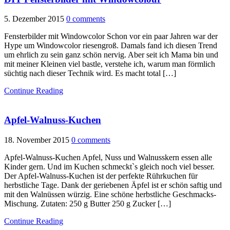
5. Dezember 2015
0 comments
Fensterbilder mit Windowcolor Schon vor ein paar Jahren war der
Hype um Windowcolor riesengroß. Damals fand ich diesen Trend
um ehrlich zu sein ganz schön nervig. Aber seit ich Mama bin und
mit meiner Kleinen viel bastle, verstehe ich, warum man förmlich
süchtig nach dieser Technik wird. Es macht total […]
Continue Reading
Apfel-Walnuss-Kuchen
18. November 2015
0 comments
Apfel-Walnuss-Kuchen Apfel, Nuss und Walnusskern essen alle
Kinder gern. Und im Kuchen schmeckt`s gleich noch viel besser.
Der Apfel-Walnuss-Kuchen ist der perfekte Rührkuchen für
herbstliche Tage. Dank der geriebenen Äpfel ist er schön saftig und
mit den Walnüssen würzig. Eine schöne herbstliche Geschmacks-
Mischung. Zutaten: 250 g Butter 250 g Zucker […]
Continue Reading