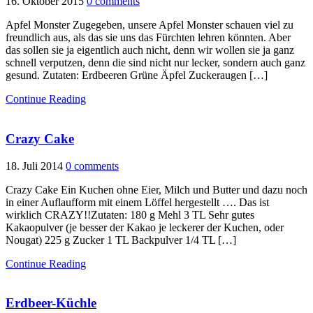
16. Oktober 2015
0 comments
Apfel Monster Zugegeben, unsere Apfel Monster schauen viel zu
freundlich aus, als das sie uns das Fürchten lehren könnten. Aber
das sollen sie ja eigentlich auch nicht, denn wir wollen sie ja ganz
schnell verputzen, denn die sind nicht nur lecker, sondern auch ganz
gesund. Zutaten: Erdbeeren Grüne Äpfel Zuckeraugen […]
Continue Reading
Crazy Cake
18. Juli 2014
0 comments
Crazy Cake Ein Kuchen ohne Eier, Milch und Butter und dazu noch
in einer Auflaufform mit einem Löffel hergestellt …. Das ist
wirklich CRAZY!!Zutaten: 180 g Mehl 3 TL Sehr gutes
Kakaopulver (je besser der Kakao je leckerer der Kuchen, oder
Nougat) 225 g Zucker 1 TL Backpulver 1/4 TL […]
Continue Reading
Erdbeer-Küchle