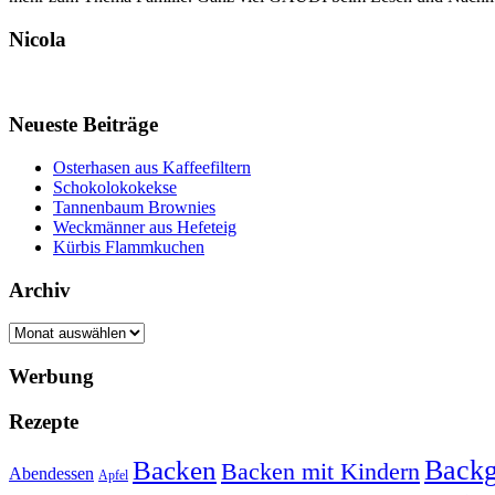
Nicola
Neueste Beiträge
Osterhasen aus Kaffeefiltern
Schokolokokekse
Tannenbaum Brownies
Weckmänner aus Hefeteig
Kürbis Flammkuchen
Archiv
Archiv
Werbung
Rezepte
Backg
Backen
Backen mit Kindern
Abendessen
Apfel