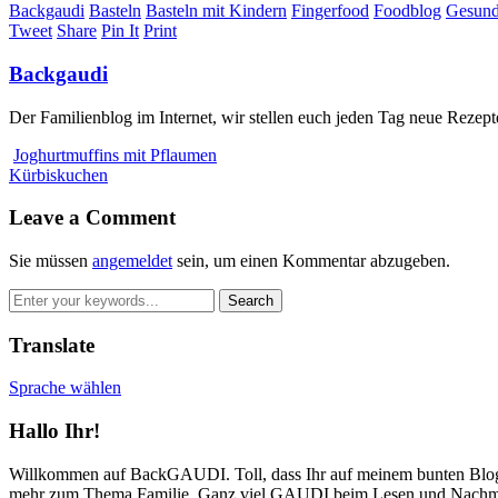
Backgaudi
Basteln
Basteln mit Kindern
Fingerfood
Foodblog
Gesun
Tweet
Share
Pin It
Print
Backgaudi
Der Familienblog im Internet, wir stellen euch jeden Tag neue Rezept
Joghurtmuffins mit Pflaumen
Kürbiskuchen
Leave a Comment
Sie müssen
angemeldet
sein, um einen Kommentar abzugeben.
Translate
Sprache wählen
Hallo Ihr!
Willkommen auf BackGAUDI. Toll, dass Ihr auf meinem bunten Blog v
mehr zum Thema Familie. Ganz viel GAUDI beim Lesen und Nachm