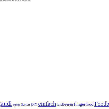
audi
einfach
Foodb
Fingerfood
Erdbeeren
DIY
Dessert
Büffet