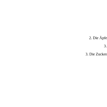
2. Die Äpfe
3
3. Die Zucker