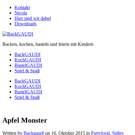
Kontakt
Nicola
Hier sind wir dabei
Downloads
Backen, kochen, basteln und feiern mit Kindern
BackGAUDI
KochGAUDI
BastelGAUDI
Spiel & Spaß
BackGAUDI
KochGAUDI
BastelGAUDI
Spiel & Spaß
Apfel Monster
Written by
Backgaudi
on
16. Oktober 2015
in
Partyfood
,
Süßes