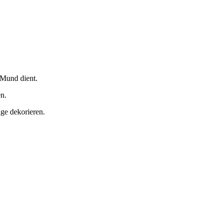
 Mund dient.
n.
ge dekorieren.