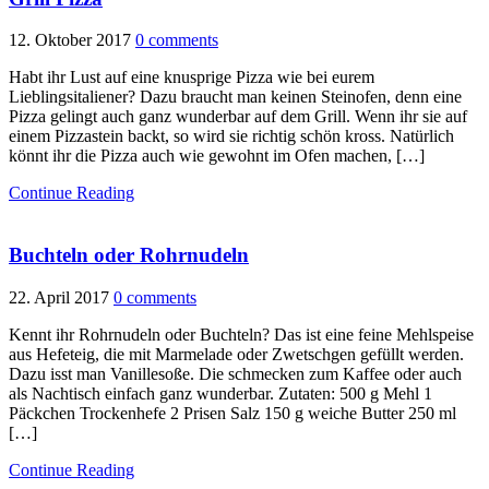
12. Oktober 2017
0 comments
Habt ihr Lust auf eine knusprige Pizza wie bei eurem
Lieblingsitaliener? Dazu braucht man keinen Steinofen, denn eine
Pizza gelingt auch ganz wunderbar auf dem Grill. Wenn ihr sie auf
einem Pizzastein backt, so wird sie richtig schön kross. Natürlich
könnt ihr die Pizza auch wie gewohnt im Ofen machen, […]
Continue Reading
Buchteln oder Rohrnudeln
22. April 2017
0 comments
Kennt ihr Rohrnudeln oder Buchteln? Das ist eine feine Mehlspeise
aus Hefeteig, die mit Marmelade oder Zwetschgen gefüllt werden.
Dazu isst man Vanillesoße. Die schmecken zum Kaffee oder auch
als Nachtisch einfach ganz wunderbar. Zutaten: 500 g Mehl 1
Päckchen Trockenhefe 2 Prisen Salz 150 g weiche Butter 250 ml
[…]
Continue Reading