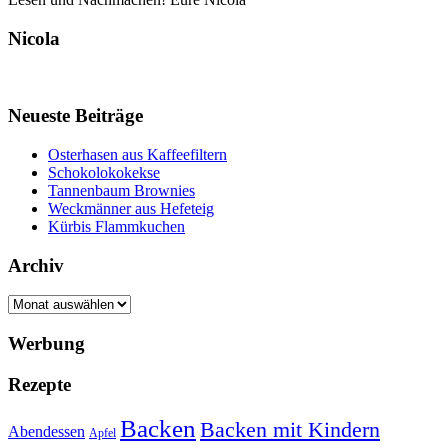
Nicola
Neueste Beiträge
Osterhasen aus Kaffeefiltern
Schokolokokekse
Tannenbaum Brownies
Weckmänner aus Hefeteig
Kürbis Flammkuchen
Archiv
Archiv
Werbung
Rezepte
Backen
Backen mit Kindern
Abendessen
Apfel