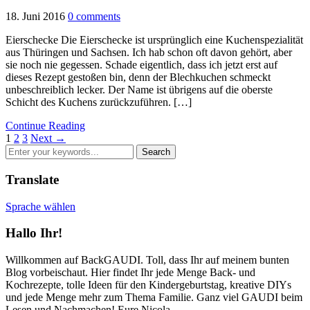
18. Juni 2016
0 comments
Eierschecke Die Eierschecke ist ursprünglich eine Kuchenspezialität
aus Thüringen und Sachsen. Ich hab schon oft davon gehört, aber
sie noch nie gegessen. Schade eigentlich, dass ich jetzt erst auf
dieses Rezept gestoßen bin, denn der Blechkuchen schmeckt
unbeschreiblich lecker. Der Name ist übrigens auf die oberste
Schicht des Kuchens zurückzuführen. […]
Continue Reading
1
2
3
Next →
Translate
Sprache wählen
Hallo Ihr!
Willkommen auf BackGAUDI. Toll, dass Ihr auf meinem bunten
Blog vorbeischaut. Hier findet Ihr jede Menge Back- und
Kochrezepte, tolle Ideen für den Kindergeburtstag, kreative DIYs
und jede Menge mehr zum Thema Familie. Ganz viel GAUDI beim
Lesen und Nachmachen! Eure Nicola