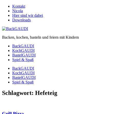
Kontakt
Nicola
Hier sind wir dabei
Downloads
Backen, kochen, basteln und feiern mit Kindern
BackGAUDI
KochGAUDI
BastelGAUDI
Spiel & Spaß
BackGAUDI
KochGAUDI
BastelGAUDI
Spiel & Spaß
Schlagwort:
Hefeteig
Grill Pizza