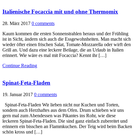
Italienische Focaccia mit und ohne Thermomix
28. März 2017
0 comments
Kaum kommen die ersten Sonnenstrahlen heraus und der Frühling
ist in Sicht, ändern sich auch die Essgewohnheiten. Man macht sich
wieder öfter einen frischen Salat, Tomate-Mozzarella oder wirft den
Grill an. Und dazu eine leckere Beilage, die an Urlaub in Italien
erinnert. Wie wäre es mal mit Focaccia? Kennt ihr […]
Continue Reading
Spinat-Feta-Fladen
19. Januar 2017
0 comments
Spinat-Feta-Fladen Wir lieben nicht nur Kuchen und Torten,
sondern auch Herzhaftes aus dem Ofen. Drum schieben wir uns
gern mal zum Abendessen was Pikantes ins Rohr, wie diese
leckeren Spinat-Feta-Fladen. Die sind ganz einfach zubereitet und
erinnern ein bisschen an Flammkuchen. Der Teig wird beim Backen
schön kross und […]