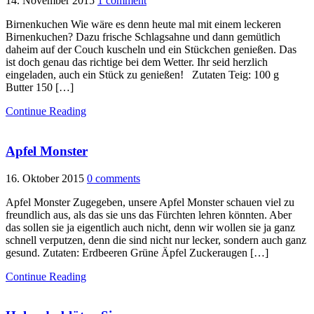
14. November 2015
1 comment
Birnenkuchen Wie wäre es denn heute mal mit einem leckeren
Birnenkuchen? Dazu frische Schlagsahne und dann gemütlich
daheim auf der Couch kuscheln und ein Stückchen genießen. Das
ist doch genau das richtige bei dem Wetter. Ihr seid herzlich
eingeladen, auch ein Stück zu genießen! Zutaten Teig: 100 g
Butter 150 […]
Continue Reading
Apfel Monster
16. Oktober 2015
0 comments
Apfel Monster Zugegeben, unsere Apfel Monster schauen viel zu
freundlich aus, als das sie uns das Fürchten lehren könnten. Aber
das sollen sie ja eigentlich auch nicht, denn wir wollen sie ja ganz
schnell verputzen, denn die sind nicht nur lecker, sondern auch ganz
gesund. Zutaten: Erdbeeren Grüne Äpfel Zuckeraugen […]
Continue Reading