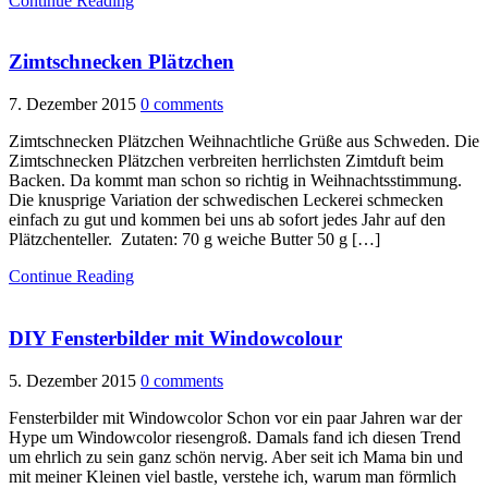
Continue Reading
Zimtschnecken Plätzchen
7. Dezember 2015
0 comments
Zimtschnecken Plätzchen Weihnachtliche Grüße aus Schweden. Die
Zimtschnecken Plätzchen verbreiten herrlichsten Zimtduft beim
Backen. Da kommt man schon so richtig in Weihnachtsstimmung.
Die knusprige Variation der schwedischen Leckerei schmecken
einfach zu gut und kommen bei uns ab sofort jedes Jahr auf den
Plätzchenteller. Zutaten: 70 g weiche Butter 50 g […]
Continue Reading
DIY Fensterbilder mit Windowcolour
5. Dezember 2015
0 comments
Fensterbilder mit Windowcolor Schon vor ein paar Jahren war der
Hype um Windowcolor riesengroß. Damals fand ich diesen Trend
um ehrlich zu sein ganz schön nervig. Aber seit ich Mama bin und
mit meiner Kleinen viel bastle, verstehe ich, warum man förmlich