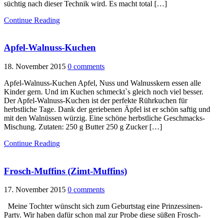
süchtig nach dieser Technik wird. Es macht total […]
Continue Reading
Apfel-Walnuss-Kuchen
18. November 2015
0 comments
Apfel-Walnuss-Kuchen Apfel, Nuss und Walnusskern essen alle
Kinder gern. Und im Kuchen schmeckt`s gleich noch viel besser.
Der Apfel-Walnuss-Kuchen ist der perfekte Rührkuchen für
herbstliche Tage. Dank der geriebenen Äpfel ist er schön saftig und
mit den Walnüssen würzig. Eine schöne herbstliche Geschmacks-
Mischung. Zutaten: 250 g Butter 250 g Zucker […]
Continue Reading
Frosch-Muffins (Zimt-Muffins)
17. November 2015
0 comments
Meine Tochter wünscht sich zum Geburtstag eine Prinzessinen-
Party. Wir haben dafür schon mal zur Probe diese süßen Frosch-