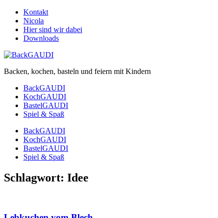
Kontakt
Nicola
Hier sind wir dabei
Downloads
Backen, kochen, basteln und feiern mit Kindern
BackGAUDI
KochGAUDI
BastelGAUDI
Spiel & Spaß
BackGAUDI
KochGAUDI
BastelGAUDI
Spiel & Spaß
Schlagwort:
Idee
Lebkuchen vom Blech