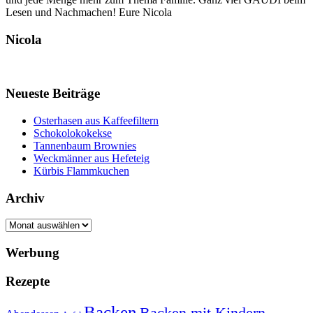
Lesen und Nachmachen! Eure Nicola
Nicola
Neueste Beiträge
Osterhasen aus Kaffeefiltern
Schokolokokekse
Tannenbaum Brownies
Weckmänner aus Hefeteig
Kürbis Flammkuchen
Archiv
Archiv
Werbung
Rezepte
Backen
Backen mit Kindern