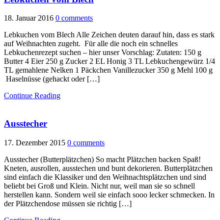
18. Januar 2016
0 comments
Lebkuchen vom Blech Alle Zeichen deuten darauf hin, dass es stark
auf Weihnachten zugeht. Für alle die noch ein schnelles
Lebkuchenrezept suchen – hier unser Vorschlag: Zutaten: 150 g
Butter 4 Eier 250 g Zucker 2 EL Honig 3 TL Lebkuchengewürz 1/4
TL gemahlene Nelken 1 Päckchen Vanillezucker 350 g Mehl 100 g
Haselnüsse (gehackt oder […]
Continue Reading
Ausstecher
17. Dezember 2015
0 comments
Ausstecher (Butterplätzchen) So macht Plätzchen backen Spaß!
Kneten, ausrollen, ausstechen und bunt dekorieren. Butterplätzchen
sind einfach die Klassiker und den Weihnachtsplätzchen und sind
beliebt bei Groß und Klein. Nicht nur, weil man sie so schnell
herstellen kann. Sondern weil sie einfach sooo lecker schmecken. In
der Plätzchendose müssen sie richtig […]