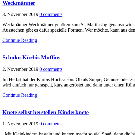
Weckmänner
3. November 2019
0 comments
Weckmänner Weckmänner gehören zum St. Martinstag genauso wie die 
Ausstechen gibt es dafür spezielle Formen. Wer möchte, kann aus dem
Continue Reading
Schoko Kürbis Muffins
2. November 2019
0 comments
Im Herbst hat der Kürbis Hochsaison. Ob als Suppe, Gemüse oder zum 
wird einfach nur geraspelt, kurz angeröstet und dann unter einen Rüh
Continue Reading
Knete selbst herstellen Kinderknete
1. November 2019
0 comments
Mit Kleinkindern basteln und kneten macht so viel Spaß, denn die ha