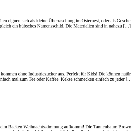
rtüten eignen sich als kleine Überraschung im Osternest, oder als Ges
gleich ein hübsches Namensschild. Die Materialien sind in nahezu […]
men ohne Industriezucker aus. Perfekt für Kids! Die können natürlic
einfach mal zum Tee oder Kaffee. Kekse schmecken einfach zu jeder [
 Backen Weihnachtsstimmung aufkommt! Die Tannenbaum Brownies si