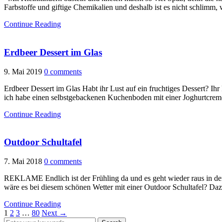
Farbstoffe und giftige Chemikalien und deshalb ist es nicht schlimm,
Continue Reading
Erdbeer Dessert im Glas
9. Mai 2019
0 comments
Erdbeer Dessert im Glas Habt ihr Lust auf ein fruchtiges Dessert? Ih
ich habe einen selbstgebackenen Kuchenboden mit einer Joghurtcreme 
Continue Reading
Outdoor Schultafel
7. Mai 2018
0 comments
REKLAME Endlich ist der Frühling da und es geht wieder raus in den G
wäre es bei diesem schönen Wetter mit einer Outdoor Schultafel? Da
Continue Reading
1
2
3
…
80
Next →