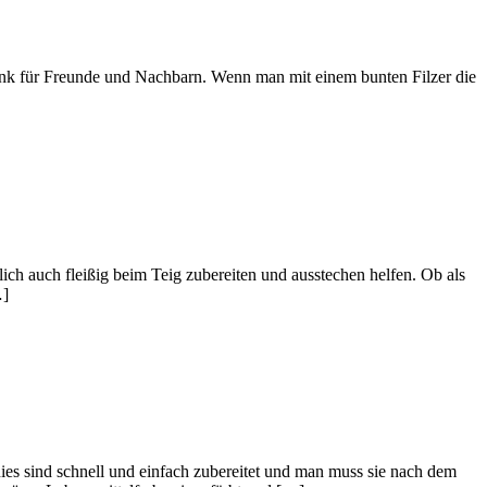
chenk für Freunde und Nachbarn. Wenn man mit einem bunten Filzer die
h auch fleißig beim Teig zubereiten und ausstechen helfen. Ob als
…]
nd schnell und einfach zubereitet und man muss sie nach dem