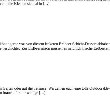
 wenn die Kleinen sie mal in […]
r könnt gerne was von diesem leckeren Erdbeer Schicht-Dessert abhaben
geschichtet. Zur Erdbeersaison müssen es natürlich frische Erdbeeren 
arten oder auf die Terrasse. Wir zeigen euch eine tolle Outdooraktivit
zu braucht ihr nur wenige […]