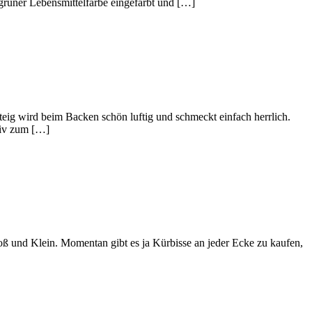
grüner Lebensmittelfarbe eingefärbt und […]
ig wird beim Backen schön luftig und schmeckt einfach herrlich.
tiv zum […]
roß und Klein. Momentan gibt es ja Kürbisse an jeder Ecke zu kaufen,