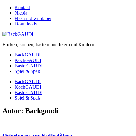
Kontakt
Nicola
Hier sind wir dabei
Downloads
Backen, kochen, basteln und feiern mit Kindern
BackGAUDI
KochGAUDI
BastelGAUDI
Spiel & Spaß
BackGAUDI
KochGAUDI
BastelGAUDI
Spiel & Spaß
Autor:
Backgaudi
Osterhasen aus Kaffeefiltern