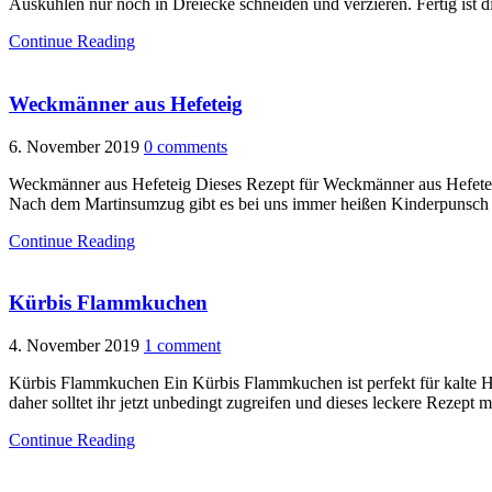
Auskühlen nur noch in Dreiecke schneiden und verzieren. Fertig ist
Continue Reading
Weckmänner aus Hefeteig
6. November 2019
0 comments
Weckmänner aus Hefeteig Dieses Rezept für Weckmänner aus Hefeteig 
Nach dem Martinsumzug gibt es bei uns immer heißen Kinderpunsch un
Continue Reading
Kürbis Flammkuchen
4. November 2019
1 comment
Kürbis Flammkuchen Ein Kürbis Flammkuchen ist perfekt für kalte Her
daher solltet ihr jetzt unbedingt zugreifen und dieses leckere Rezep
Continue Reading