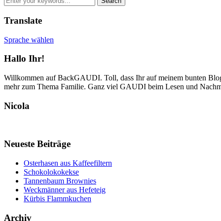
Translate
Sprache wählen
Hallo Ihr!
Willkommen auf BackGAUDI. Toll, dass Ihr auf meinem bunten Blog v
mehr zum Thema Familie. Ganz viel GAUDI beim Lesen und Nachm
Nicola
Neueste Beiträge
Osterhasen aus Kaffeefiltern
Schokolokokekse
Tannenbaum Brownies
Weckmänner aus Hefeteig
Kürbis Flammkuchen
Archiv