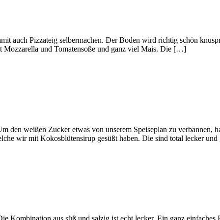
it auch Pizzateig selbermachen. Der Boden wird richtig schön knusprig
mit Mozzarella und Tomatensoße und ganz viel Mais. Die […]
m den weißen Zucker etwas von unserem Speiseplan zu verbannen, habe
elche wir mit Kokosblütensirup gesüßt haben. Die sind total lecker un
 Kombination aus süß und salzig ist echt lecker. Ein ganz einfaches 