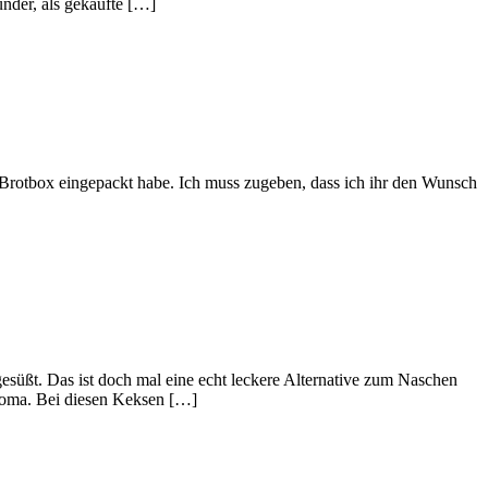
ünder, als gekaufte […]
e Brotbox eingepackt habe. Ich muss zugeben, dass ich ihr den Wunsch
süßt. Das ist doch mal eine echt leckere Alternative zum Naschen
roma. Bei diesen Keksen […]