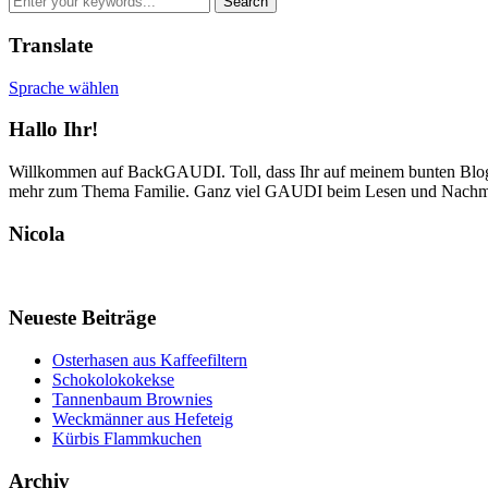
Translate
Sprache wählen
Hallo Ihr!
Willkommen auf BackGAUDI. Toll, dass Ihr auf meinem bunten Blog v
mehr zum Thema Familie. Ganz viel GAUDI beim Lesen und Nachm
Nicola
Neueste Beiträge
Osterhasen aus Kaffeefiltern
Schokolokokekse
Tannenbaum Brownies
Weckmänner aus Hefeteig
Kürbis Flammkuchen
Archiv