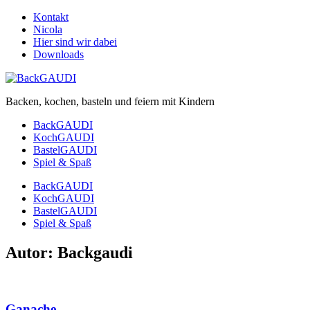
Kontakt
Nicola
Hier sind wir dabei
Downloads
Backen, kochen, basteln und feiern mit Kindern
BackGAUDI
KochGAUDI
BastelGAUDI
Spiel & Spaß
BackGAUDI
KochGAUDI
BastelGAUDI
Spiel & Spaß
Autor:
Backgaudi
Ganache