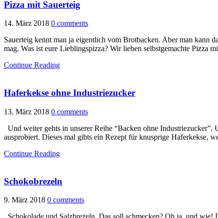
Pizza mit Sauerteig
14. März 2018
0 comments
Sauerteig kennt man ja eigentlich vom Brotbacken. Aber man kann dam
mag. Was ist eure Lieblingspizza? Wir lieben selbstgemachte Pizza 
Continue Reading
Haferkekse ohne Industriezucker
13. März 2018
0 comments
Und weiter gehts in unserer Reihe “Backen ohne Industriezucker”. U
ausprobiert. Dieses mal gibts ein Rezept für knusprige Haferkekse, w
Continue Reading
Schokobrezeln
9. März 2018
0 comments
Schokolade und Salzbrezeln. Das soll schmecken? Oh ja, und wie! Die