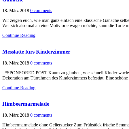
18. März 2018
0 comments
Wir zeigen euch, wie man ganz einfach eine klassische Ganache selbe
Wer sich also mal an eine Motivtorte wagen möchte, kann die Torte mi
Continue Reading
Messlatte fürs Kinderzimmer
18. März 2018
0 comments
*SPONSORED POST Kaum zu glauben, wie schnell Kinder wachsen. Um
Dekoration am Türrahmen des Kinderzimmers befestigt. Eine schöne E
Continue Reading
Himbeermarmelade
18. März 2018
0 comments
Himbeermarmelade ohne Gelierzucker Zum Frühstück frische Semmeln m