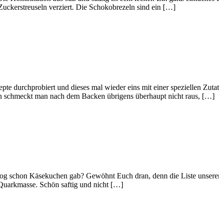
uckerstreuseln verziert. Die Schokobrezeln sind ein […]
epte durchprobiert und dieses mal wieder eins mit einer speziellen Zut
sen schmeckt man nach dem Backen übrigens überhaupt nicht raus, […]
log schon Käsekuchen gab? Gewöhnt Euch dran, denn die Liste unserer 
Quarkmasse. Schön saftig und nicht […]