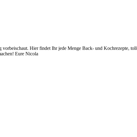
orbeischaut. Hier findet Ihr jede Menge Back- und Kochrezepte, toll
achen! Eure Nicola