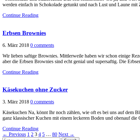
werden einfach in Schokolade getunkt und nach Lust und Laune mit Z
Continue Reading
Erbsen Brownies
6. März 2018
0 comments
Wir lieben saftige Brownies. Mittlerweile haben wir schon einige Rez
aber die Erbsen Brownies sind echt genial und supersaftig. Die Erb
Continue Reading
Käsekuchen ohne Zucker
3. März 2018
0 comments
Käsekuchen Na, könnt Ihr noch zählen, wie oft es bei uns auf dem B
ganz klassischer Kuchen mit einem leckeren Boden und obenauf die 
Continue Reading
← Previous
1
2
3
4
5
…
80
Next →