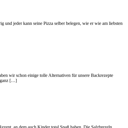
 und jeder kann seine Pizza selber belegen, wie er wie am liebsten
n wir schon einige tolle Alternativen für unsere Backrezepte
d ganz […]
Rezept, an dem auch Kinder total Spaß haben. Die Salzbrezeln