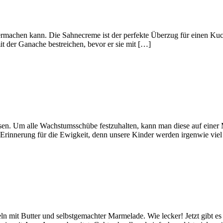
rmachen kann. Die Sahnecreme ist der perfekte Überzug für einen Kuch
t der Ganache bestreichen, bevor er sie mit […]
 alle Wachstumsschübe festzuhalten, kann man diese auf einer Mess
rinnerung für die Ewigkeit, denn unsere Kinder werden irgenwie viel
it Butter und selbstgemachter Marmelade. Wie lecker! Jetzt gibt es w