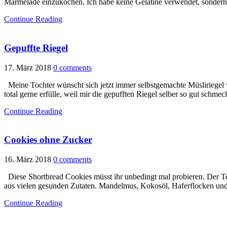
Marmelade einzukochen. Ich habe keine Gelatine verwendet, sondern si
Continue Reading
Gepuffte Riegel
17. März 2018
0 comments
Meine Tochter wünscht sich jetzt immer selbstgemachte Müsliriegel v
total gerne erfülle, weil mir die gepufften Riegel selber so gut schm
Continue Reading
Cookies ohne Zucker
16. März 2018
0 comments
Diese Shortbread Cookies müsst ihr unbedingt mal probieren. Der Te
aus vielen gesunden Zutaten. Mandelmus, Kokosöl, Haferflocken und
Continue Reading