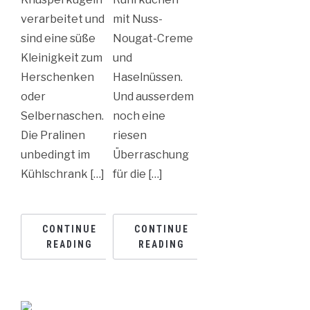
verarbeitet und
mit Nuss-
sind eine süße
Nougat-Creme
Kleinigkeit zum
und
Herschenken
Haselnüssen.
oder
Und ausserdem
Selbernaschen.
noch eine
Die Pralinen
riesen
unbedingt im
Überraschung
Kühlschrank […]
für die […]
CONTINUE
CONTINUE
READING
READING