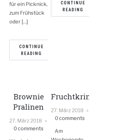
CONTINUE
für ein Picknick,
READING
zum Frühstück
oder […]
CONTINUE
READING
Brownie
Fruchtkringel
Pralinen
27. März 2018
0 comments
27. März 2018
0 comments
Am
Wochenende