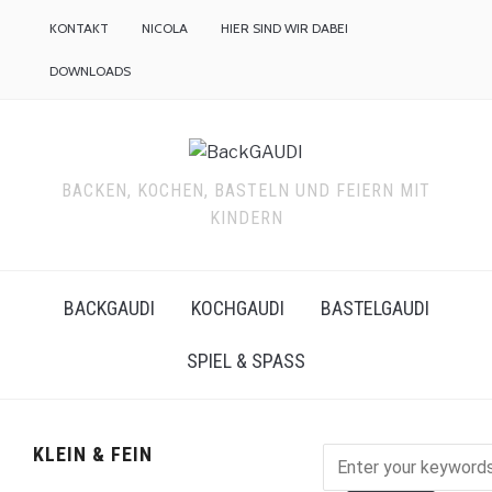
KONTAKT
NICOLA
HIER SIND WIR DABEI
DOWNLOADS
BACKEN, KOCHEN, BASTELN UND FEIERN MIT
KINDERN
BACKGAUDI
KOCHGAUDI
BASTELGAUDI
SPIEL & SPASS
KLEIN & FEIN