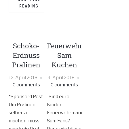
READING
Schoko-
Feuerwehrmann
Erdnuss
Sam
Pralinen
Kuchen
12. April 2018
4. April 2018
0 comments
0 comments
*Sponserd Post
Sind eure
Um Pralinen
Kinder
selber zu
Feuerwehrmann
machen, muss
Sam Fans?
man kein Profi
Dann wird diese