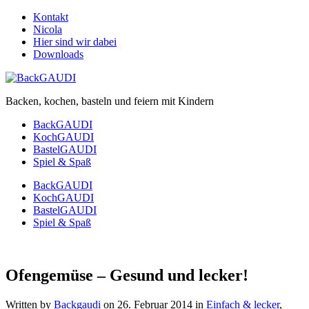
Kontakt
Nicola
Hier sind wir dabei
Downloads
Backen, kochen, basteln und feiern mit Kindern
BackGAUDI
KochGAUDI
BastelGAUDI
Spiel & Spaß
BackGAUDI
KochGAUDI
BastelGAUDI
Spiel & Spaß
Ofengemüse – Gesund und lecker!
Written by
Backgaudi
on
26. Februar 2014
in
Einfach & lecker
,