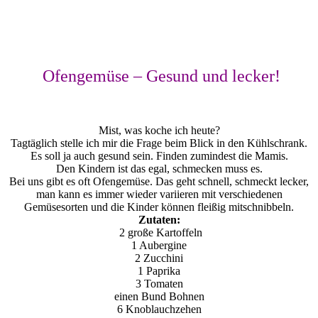
Ofengemüse – Gesund und lecker!
Mist, was koche ich heute?
Tagtäglich stelle ich mir die Frage beim Blick in den Kühlschrank.
Es soll ja auch gesund sein. Finden zumindest die Mamis.
Den Kindern ist das egal, schmecken muss es.
Bei uns gibt es oft Ofengemüse. Das geht schnell, schmeckt lecker,
man kann es immer wieder variieren mit verschiedenen
Gemüsesorten und die Kinder können fleißig mitschnibbeln.
Zutaten:
2 große Kartoffeln
1 Aubergine
2 Zucchini
1 Paprika
3 Tomaten
einen Bund Bohnen
6 Knoblauchzehen