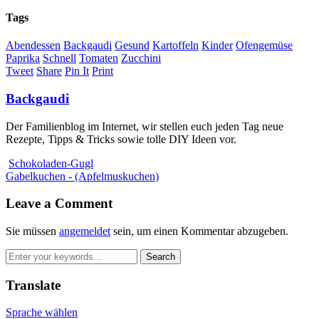
Tags
Abendessen
Backgaudi
Gesund
Kartoffeln
Kinder
Ofengemüse
Paprika
Schnell
Tomaten
Zucchini
Tweet
Share
Pin It
Print
Backgaudi
Der Familienblog im Internet, wir stellen euch jeden Tag neue
Rezepte, Tipps & Tricks sowie tolle DIY Ideen vor.
Schokoladen-Gugl
Gabelkuchen - (Apfelmuskuchen)
Leave a Comment
Sie müssen
angemeldet
sein, um einen Kommentar abzugeben.
Translate
Sprache wählen