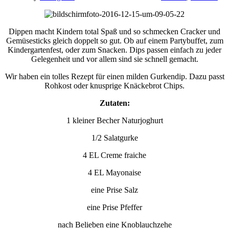
Dippen macht Kindern total Spaß und so schmecken Cracker und
Gemüsesticks gleich doppelt so gut. Ob auf einem Partybuffet, zum
Kindergartenfest, oder zum Snacken. Dips passen einfach zu jeder
Gelegenheit und vor allem sind sie schnell gemacht.
Wir haben ein tolles Rezept für einen milden Gurkendip. Dazu passt
Rohkost oder knusprige Knäckebrot Chips.
Zutaten:
1 kleiner Becher Naturjoghurt
1/2 Salatgurke
4 EL Creme fraiche
4 EL Mayonaise
eine Prise Salz
eine Prise Pfeffer
nach Belieben eine Knoblauchzehe