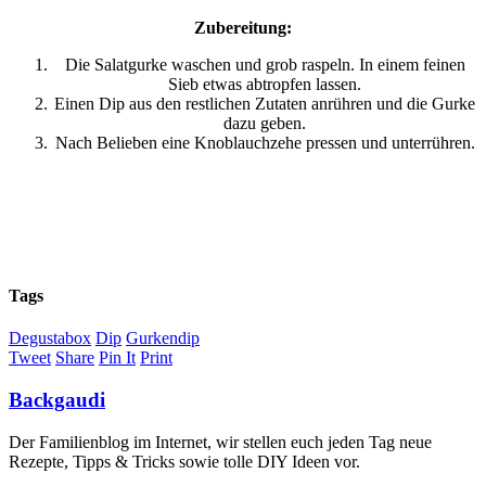
Zubereitung:
Die Salatgurke waschen und grob raspeln. In einem feinen
Sieb etwas abtropfen lassen.
Einen Dip aus den restlichen Zutaten anrühren und die Gurke
dazu geben.
Nach Belieben eine Knoblauchzehe pressen und unterrühren.
Tags
Degustabox
Dip
Gurkendip
Tweet
Share
Pin It
Print
Backgaudi
Der Familienblog im Internet, wir stellen euch jeden Tag neue
Rezepte, Tipps & Tricks sowie tolle DIY Ideen vor.