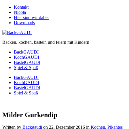
Kontakt
Nicola
Hier sind wir dabei
Downloads
Backen, kochen, basteln und feiern mit Kindern
BackGAUDI
KochGAUDI
BastelGAUDI
Spiel & Spaß
BackGAUDI
KochGAUDI
BastelGAUDI
Spiel & Spaß
Milder Gurkendip
Written by
Backgaudi
on
22. Dezember 2016
in
Kochen
,
Pikantes