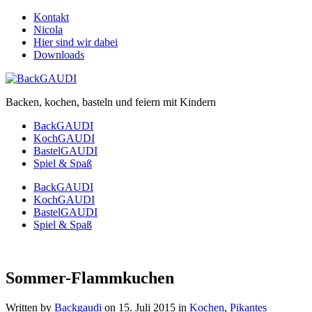
Kontakt
Nicola
Hier sind wir dabei
Downloads
Backen, kochen, basteln und feiern mit Kindern
BackGAUDI
KochGAUDI
BastelGAUDI
Spiel & Spaß
BackGAUDI
KochGAUDI
BastelGAUDI
Spiel & Spaß
Sommer-Flammkuchen
Written by
Backgaudi
on
15. Juli 2015
in
Kochen
,
Pikantes