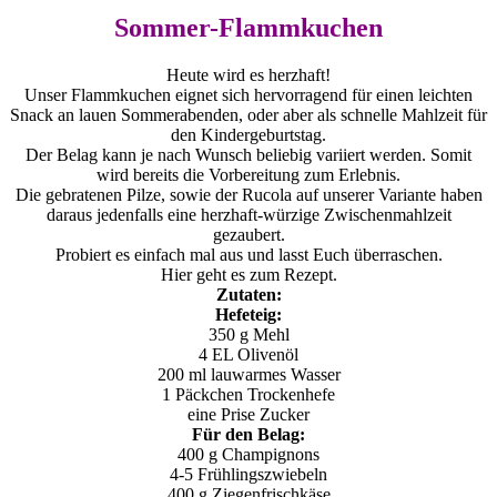
Sommer-Flammkuchen
Heute wird es herzhaft!
Unser Flammkuchen eignet sich hervorragend für einen leichten
Snack an lauen Sommerabenden, oder aber als schnelle Mahlzeit für
den Kindergeburtstag.
Der Belag kann je nach Wunsch beliebig variiert werden. Somit
wird bereits die Vorbereitung zum Erlebnis.
Die gebratenen Pilze, sowie der Rucola auf unserer Variante haben
daraus jedenfalls eine herzhaft-würzige Zwischenmahlzeit
gezaubert.
Probiert es einfach mal aus und lasst Euch überraschen.
Hier geht es zum Rezept.
Zutaten:
Hefeteig:
350 g Mehl
4 EL Olivenöl
200 ml lauwarmes Wasser
1 Päckchen Trockenhefe
eine Prise Zucker
Für den Belag:
400 g Champignons
4-5 Frühlingszwiebeln
400 g Ziegenfrischkäse