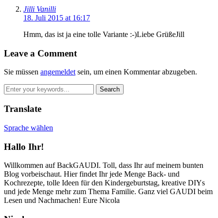
Jilli Vanilli
18. Juli 2015 at 16:17
Hmm, das ist ja eine tolle Variante :-)Liebe GrüßeJill
Leave a Comment
Sie müssen
angemeldet
sein, um einen Kommentar abzugeben.
Translate
Sprache wählen
Hallo Ihr!
Willkommen auf BackGAUDI. Toll, dass Ihr auf meinem bunten
Blog vorbeischaut. Hier findet Ihr jede Menge Back- und
Kochrezepte, tolle Ideen für den Kindergeburtstag, kreative DIYs
und jede Menge mehr zum Thema Familie. Ganz viel GAUDI beim
Lesen und Nachmachen! Eure Nicola