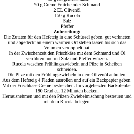
50 g Creme Fraiche oder Schmand
2 EL Olivenöl
150 g Rucola
Salz
Pfeffer
Zubereitung:
Die Zutaten für den Hefeteig in eine Schüssel geben, gut verkneten
und abgedeckt an einem warmen Ort stehen lassen bis sich das
Volumen verdoppelt hat.
In der Zwischenzeit den Frischkäse mit dem Schmand und Öl
verrühren und mit Salz und Pfeffer würzen.
Rucola waschen Frühlingszwiebeln und Pilze in Scheiben
schneiden.
Die Pilze mit den Frühlingszwiebeln in dem Olivenöl anbraten.
Aus dem Hefeteig 4 Fladen ausrollen und auf ein Backpapier geben.
Mit der Frischkäse Creme bestreichen. Im vorgeheizten Backofenbei
180 Grad ca. 12 Minuten backen.
Herrausnehmen und mit den Pilzen-Zwiebelmischung bestreuen und
mit dem Rucola belegen.