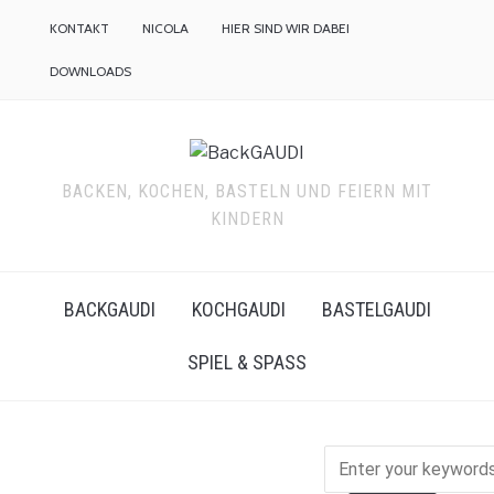
KONTAKT
NICOLA
HIER SIND WIR DABEI
DOWNLOADS
BACKEN, KOCHEN, BASTELN UND FEIERN MIT
KINDERN
BACKGAUDI
KOCHGAUDI
BASTELGAUDI
SPIEL & SPASS