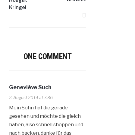
Nougat
Kringel
ONE COMMENT
Geneviève Such
2. August 2014 at 7:36
Mein Sohn hat die gerade
gesehen und möchte die gleich
haben, also schnell shoppen und
nach backen, danke für das