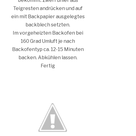
bekommt. Zwei Fühler aus
Teigresten andrücken und auf
ein mit Backpapier ausgelegtes
backblech setzten.
Im vorgeheizten Backofen bei
160 Grad Umluft je nach
Backofentyp ca. 12-15 Minuten
backen. Abkühlen lassen.
Fertig