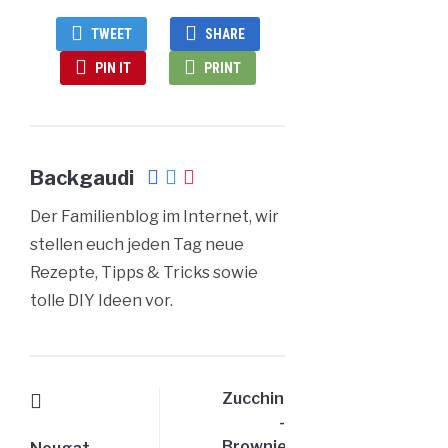
TWEET
SHARE
PIN IT
PRINT
Backgaudi
Der Familienblog im Internet, wir
stellen euch jeden Tag neue
Rezepte, Tipps & Tricks sowie
tolle DIY Ideen vor.
Zucchini
-
Brownies