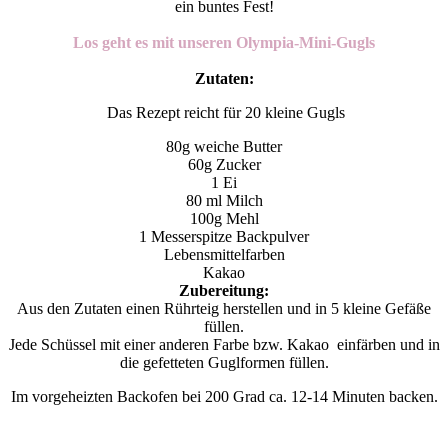
ein buntes Fest!
Los geht es mit unseren Olympia-Mini-Gugls
Zutaten:
Das Rezept reicht für 20 kleine Gugls
80g weiche Butter
60g Zucker
1 Ei
80 ml Milch
100g Mehl
1 Messerspitze Backpulver
Lebensmittelfarben
Kakao
Zubereitung:
Aus den Zutaten einen Rührteig herstellen und in 5 kleine Gefäße
füllen.
Jede Schüssel mit einer anderen Farbe bzw. Kakao einfärben und in
die gefetteten Guglformen füllen.
Im vorgeheizten Backofen bei 200 Grad ca. 12-14 Minuten backen.