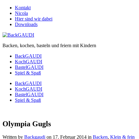
Kontakt
Nicola
Hier sind wir dabei
Downloads
Backen, kochen, basteln und feiern mit Kindern
BackGAUDI
KochGAUDI
BastelGAUDI
Spiel & Spaß
BackGAUDI
KochGAUDI
BastelGAUDI
Spiel & Spaß
Olympia Gugls
Written by
Backgaudi
on
17. Februar 2014
in
Backen
,
Klein & fein