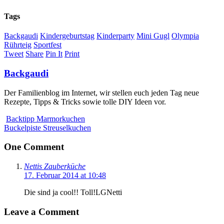
Tags
Backgaudi
Kindergeburtstag
Kinderparty
Mini Gugl
Olympia
Rührteig
Sportfest
Tweet
Share
Pin It
Print
Backgaudi
Der Familienblog im Internet, wir stellen euch jeden Tag neue
Rezepte, Tipps & Tricks sowie tolle DIY Ideen vor.
Backtipp Marmorkuchen
Buckelpiste Streuselkuchen
One Comment
Nettis Zauberküche
17. Februar 2014 at 10:48
Die sind ja cool!! Toll!LGNetti
Leave a Comment