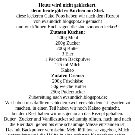
Heute wird nicht gekleckert,
denn heute gibt es Kuchen am Stiel.
diese leckeren Cake Pops haben wir nach dem Rezept
von evaundich.blogspot.de gemacht
und wir können Euch sagen die sind soooooo lecker!!
Zutaten Kuchen:
500g Mehl
200g Zucker
200g Butter
3 Eier
1 Päckchen Backpulver
125 ml Milch
Kakao
Zutaten Creme:
200g Frischkäse
150g weiche Butter
250g Puderzucker
Zubereitung nach evaundich.blogspot.de:
Wir haben uns dafür entschieden zwei verschiedene Teigsorten zu
machen, in einen Teil haben wir noch Kakao gemischt,
bei dem Rest haben wir uns genau an das Rezept gehalten.
Butter, Zucker und Vanillezucker schaumig rühren, nach und nach
die Eier dazu geben bis eine schaumige Masse entstanden ist.
Das mit Backpulver vermischte Mehl löffelweise zugeben, Milch