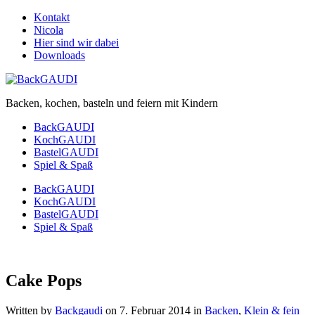
Kontakt
Nicola
Hier sind wir dabei
Downloads
Backen, kochen, basteln und feiern mit Kindern
BackGAUDI
KochGAUDI
BastelGAUDI
Spiel & Spaß
BackGAUDI
KochGAUDI
BastelGAUDI
Spiel & Spaß
Cake Pops
Written by
Backgaudi
on
7. Februar 2014
in
Backen
,
Klein & fein