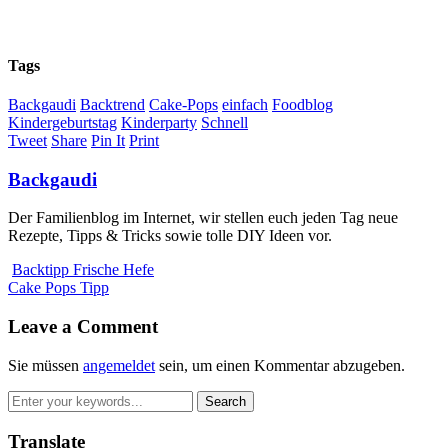
Tags
Backgaudi
Backtrend
Cake-Pops
einfach
Foodblog
Kindergeburtstag
Kinderparty
Schnell
Tweet
Share
Pin It
Print
Backgaudi
Der Familienblog im Internet, wir stellen euch jeden Tag neue
Rezepte, Tipps & Tricks sowie tolle DIY Ideen vor.
Backtipp Frische Hefe
Cake Pops Tipp
Leave a Comment
Sie müssen
angemeldet
sein, um einen Kommentar abzugeben.
Translate