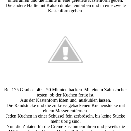
unterrühren und die Hälfte in eine gefettete Kastenform geben.
Die andere Hälfte mit Kakao dunkel einfärben und in eine zweite
Kastenform geben.
Bei 175 Grad ca. 40 – 50 Minuten backen. Mit einem Zahnstocher
testen, ob der Kuchen fertig ist.
Aus der Kastenform lösen und auskühlen lassen.
Die Randstücke und die zu kross gebackenen Kuchenstücke mit
einem Messer entfernen.
Jeden Kuchen in einer Schüssel fein zerbröseln, bis keine Stücke
mehr übrig sind.
Nun die Zutaten für die Creme zusammenrühren und jeweils die