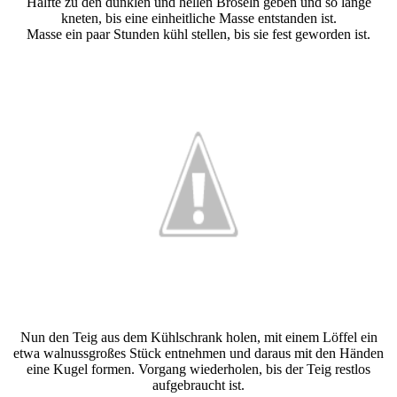
Hälfte zu den dunklen und hellen Bröseln geben und so lange
kneten, bis eine einheitliche Masse entstanden ist.
Masse ein paar Stunden kühl stellen, bis sie fest geworden ist.
Nun den Teig aus dem Kühlschrank holen, mit einem Löffel ein
etwa walnussgroßes Stück entnehmen und daraus mit den Händen
eine Kugel formen. Vorgang wiederholen, bis der Teig restlos
aufgebraucht ist.