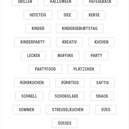
GRILLEN
HALLOWEEN
HEFEGEBÄCK
HEFETEIG
IDEE
KEKSE
KINDER
KINDERGEBURTSTAG
KINDERPARTY
KREATIV
KUCHEN
LECKER
MUFFINS
PARTY
PARTYFOOD
PLÄTZCHEN
RÜHRKUCHEN
RÜHRTEIG
SAFTIG
SCHNELL
SCHOKOLADE
SNACK
SOMMER
STREUSELKUCHEN
SÜSS
SÜSSES