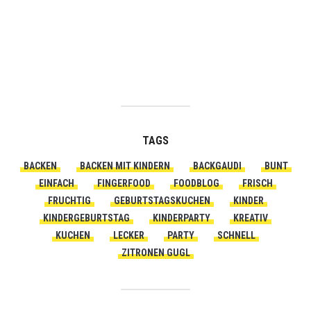
TAGS
BACKEN
BACKEN MIT KINDERN
BACKGAUDI
BUNT
EINFACH
FINGERFOOD
FOODBLOG
FRISCH
FRUCHTIG
GEBURTSTAGSKUCHEN
KINDER
KINDERGEBURTSTAG
KINDERPARTY
KREATIV
KUCHEN
LECKER
PARTY
SCHNELL
ZITRONEN GUGL