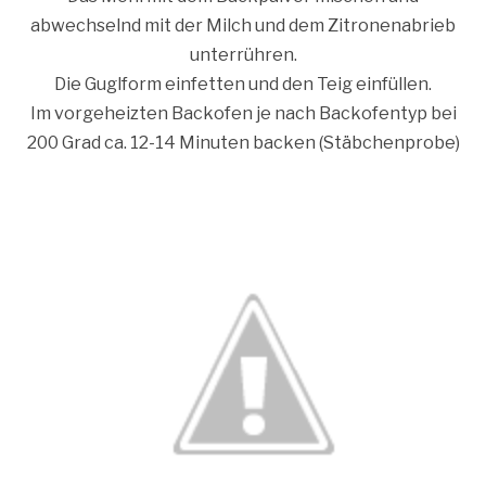
abwechselnd mit der Milch und dem Zitronenabrieb
unterrühren.
Die Guglform einfetten und den Teig einfüllen.
Im vorgeheizten Backofen je nach Backofentyp bei
200 Grad ca. 12-14 Minuten backen (Stäbchenprobe)