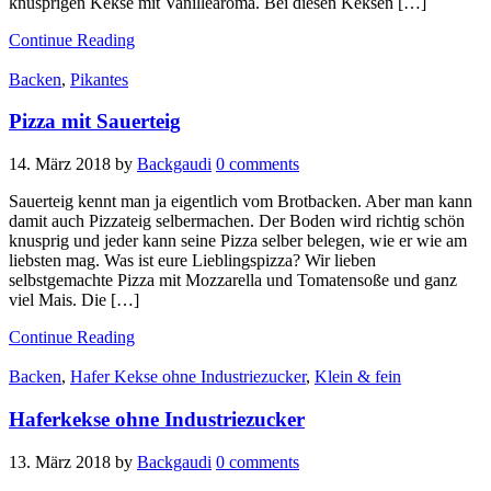
knusprigen Kekse mit Vanillearoma. Bei diesen Keksen […]
Continue Reading
Backen
,
Pikantes
Pizza mit Sauerteig
14. März 2018
by
Backgaudi
0 comments
Sauerteig kennt man ja eigentlich vom Brotbacken. Aber man kann
damit auch Pizzateig selbermachen. Der Boden wird richtig schön
knusprig und jeder kann seine Pizza selber belegen, wie er wie am
liebsten mag. Was ist eure Lieblingspizza? Wir lieben
selbstgemachte Pizza mit Mozzarella und Tomatensoße und ganz
viel Mais. Die […]
Continue Reading
Backen
,
Hafer Kekse ohne Industriezucker
,
Klein & fein
Haferkekse ohne Industriezucker
13. März 2018
by
Backgaudi
0 comments