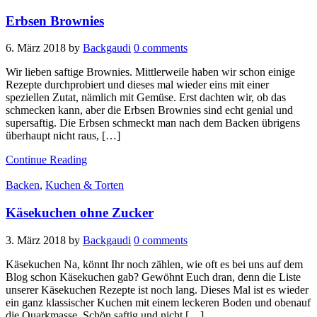
Erbsen Brownies
6. März 2018
by
Backgaudi
0 comments
Wir lieben saftige Brownies. Mittlerweile haben wir schon einige
Rezepte durchprobiert und dieses mal wieder eins mit einer
speziellen Zutat, nämlich mit Gemüse. Erst dachten wir, ob das
schmecken kann, aber die Erbsen Brownies sind echt genial und
supersaftig. Die Erbsen schmeckt man nach dem Backen übrigens
überhaupt nicht raus, […]
Continue Reading
Backen
,
Kuchen & Torten
Käsekuchen ohne Zucker
3. März 2018
by
Backgaudi
0 comments
Käsekuchen Na, könnt Ihr noch zählen, wie oft es bei uns auf dem
Blog schon Käsekuchen gab? Gewöhnt Euch dran, denn die Liste
unserer Käsekuchen Rezepte ist noch lang. Dieses Mal ist es wieder
ein ganz klassischer Kuchen mit einem leckeren Boden und obenauf
die Quarkmasse. Schön saftig und nicht […]