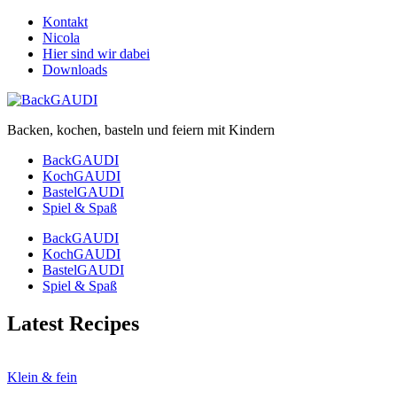
Kontakt
Nicola
Hier sind wir dabei
Downloads
Backen, kochen, basteln und feiern mit Kindern
BackGAUDI
KochGAUDI
BastelGAUDI
Spiel & Spaß
BackGAUDI
KochGAUDI
BastelGAUDI
Spiel & Spaß
Latest Recipes
Klein & fein