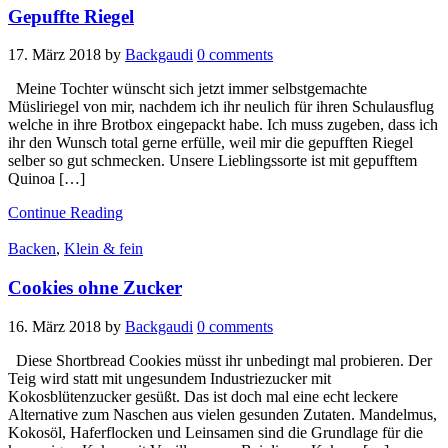
Gepuffte Riegel
17. März 2018
by
Backgaudi
0 comments
Meine Tochter wünscht sich jetzt immer selbstgemachte
Müsliriegel von mir, nachdem ich ihr neulich für ihren Schulausflug
welche in ihre Brotbox eingepackt habe. Ich muss zugeben, dass ich
ihr den Wunsch total gerne erfülle, weil mir die gepufften Riegel
selber so gut schmecken. Unsere Lieblingssorte ist mit gepufftem
Quinoa […]
Continue Reading
Backen
,
Klein & fein
Cookies ohne Zucker
16. März 2018
by
Backgaudi
0 comments
Diese Shortbread Cookies müsst ihr unbedingt mal probieren. Der
Teig wird statt mit ungesundem Industriezucker mit
Kokosblütenzucker gesüßt. Das ist doch mal eine echt leckere
Alternative zum Naschen aus vielen gesunden Zutaten. Mandelmus,
Kokosöl, Haferflocken und Leinsamen sind die Grundlage für die