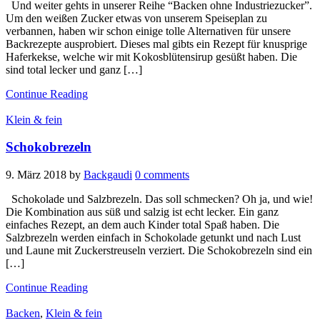
Und weiter gehts in unserer Reihe “Backen ohne Industriezucker”.
Um den weißen Zucker etwas von unserem Speiseplan zu
verbannen, haben wir schon einige tolle Alternativen für unsere
Backrezepte ausprobiert. Dieses mal gibts ein Rezept für knusprige
Haferkekse, welche wir mit Kokosblütensirup gesüßt haben. Die
sind total lecker und ganz […]
Continue Reading
Klein & fein
Schokobrezeln
9. März 2018
by
Backgaudi
0 comments
Schokolade und Salzbrezeln. Das soll schmecken? Oh ja, und wie!
Die Kombination aus süß und salzig ist echt lecker. Ein ganz
einfaches Rezept, an dem auch Kinder total Spaß haben. Die
Salzbrezeln werden einfach in Schokolade getunkt und nach Lust
und Laune mit Zuckerstreuseln verziert. Die Schokobrezeln sind ein
[…]
Continue Reading
Backen
,
Klein & fein