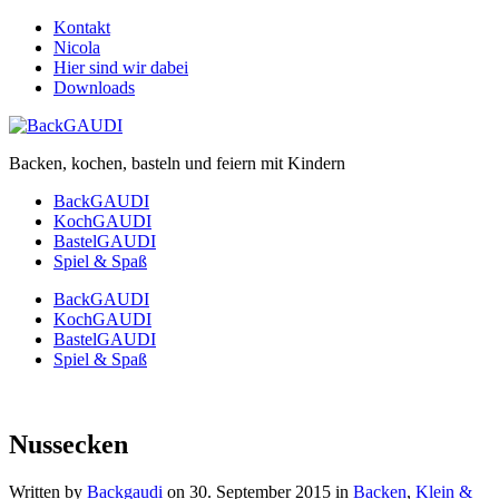
Kontakt
Nicola
Hier sind wir dabei
Downloads
Backen, kochen, basteln und feiern mit Kindern
BackGAUDI
KochGAUDI
BastelGAUDI
Spiel & Spaß
BackGAUDI
KochGAUDI
BastelGAUDI
Spiel & Spaß
Nussecken
Written by
Backgaudi
on
30. September 2015
in
Backen
,
Klein &