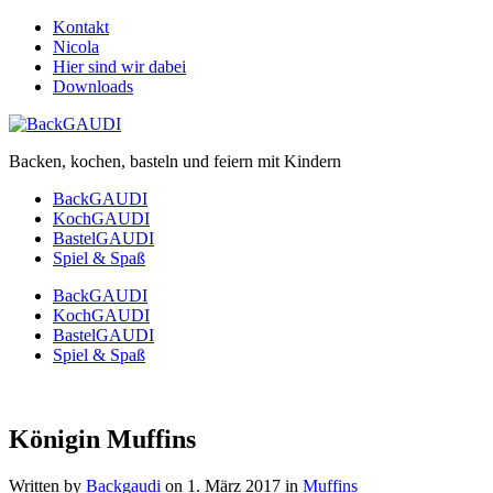
Kontakt
Nicola
Hier sind wir dabei
Downloads
Backen, kochen, basteln und feiern mit Kindern
BackGAUDI
KochGAUDI
BastelGAUDI
Spiel & Spaß
BackGAUDI
KochGAUDI
BastelGAUDI
Spiel & Spaß
Königin Muffins
Written by
Backgaudi
on
1. März 2017
in
Muffins