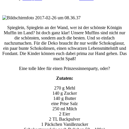
Spieglein, Spieglein an der Wand, wer ist der schönste Königin
Muffin im Land? Ist doch ganz klar! Unsere Muffins sind nicht nur
die schönsten, sondern auch die besten. Und so einfach
nachzumachen. Für die Deko braucht ihr nur weiße Schokoglasur,
ein paar bunte Schokolinsen, einen schwarzen Lebensmittelstift und
Fondant. Die Kinder können euch dabei prima zur Hand gehen. Das
macht Spaß!
Eine tolle Idee für einen Prinzessinnenparty, oder?
Zutaten:
270 g Mehl
140 g Zucker
140 g Butter
eine Prise Salz
250 ml Milch
2 Eier
2 TL Backpulver
1 Päckchen Vanillezucker