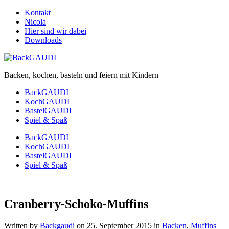
Kontakt
Nicola
Hier sind wir dabei
Downloads
Backen, kochen, basteln und feiern mit Kindern
BackGAUDI
KochGAUDI
BastelGAUDI
Spiel & Spaß
BackGAUDI
KochGAUDI
BastelGAUDI
Spiel & Spaß
Cranberry-Schoko-Muffins
Written by
Backgaudi
on
25. September 2015
in
Backen
,
Muffins