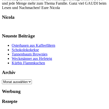
und jede Menge mehr zum Thema Familie. Ganz viel GAUDI beim
Lesen und Nachmachen! Eure Nicola
Nicola
Neueste Beiträge
Osterhasen aus Kaffeefiltern
Schokolokokekse
Tannenbaum Brownies
Weckmänner aus Hefeteig
Kürbis Flammkuchen
Archiv
Archiv
Werbung
Rezepte