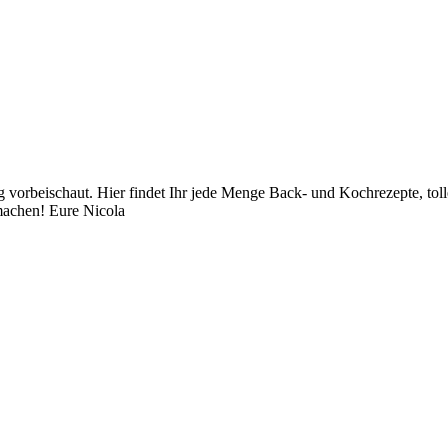
orbeischaut. Hier findet Ihr jede Menge Back- und Kochrezepte, toll
achen! Eure Nicola