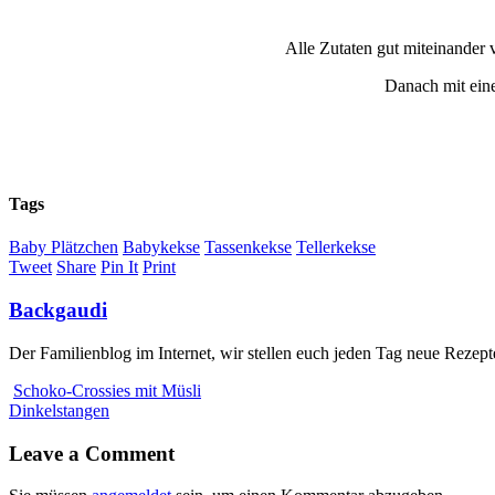
Alle Zutaten gut miteinander 
Danach mit ein
Tags
Baby Plätzchen
Babykekse
Tassenkekse
Tellerkekse
Tweet
Share
Pin It
Print
Backgaudi
Der Familienblog im Internet, wir stellen euch jeden Tag neue Rezept
Schoko-Crossies mit Müsli
Dinkelstangen
Leave a Comment