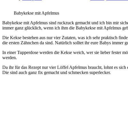
Babykekse mit Apfelmus
Babykekse mit Apfelmus sind ruckzuck gemacht und ich bin mir sicher
immer ganz glücklich, wenn ich ihm die Babykekse mit Apfelmus geb
Die Kekse bestehen aus nur vier Zutaten, was ich sehr praktisch fin
die ersten Zähnchen da sind. Natürlich solltet ihr eure Babys immer 
In einer Tupperdose werden die Kekse weich, wer sie lieber fester möc
werden.
Da ihr für das Rezept nur vier Löffel Apfelmus braucht, lohnt es sich 
Die sind auch ganz fix gemacht und schmecken superlecker.