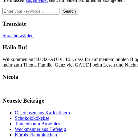
Sie müssen
angemeldet
sein, um einen Kommentar abzugeben.
Translate
Sprache wählen
Hallo Ihr!
Willkommen auf BackGAUDI. Toll, dass Ihr auf meinem bunten Blog v
mehr zum Thema Familie. Ganz viel GAUDI beim Lesen und Nachm
Nicola
Neueste Beiträge
Osterhasen aus Kaffeefiltern
Schokolokokekse
Tannenbaum Brownies
Weckmänner aus Hefeteig
Kürbis Flammkuchen