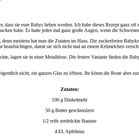
, dass sie eure Babys lieben werden. Ich habe dieses Rezept ganz oft 
acken habe. Er hatte jedes mal ganz große Augen, wenn die Schwester
de, denn meistens hat man die Zutaten im Haus. Die zuckerfreien Baby
gut beaufsichtigen, damit sie sich nicht mal an einem Krümelchen versch
hte, lagert sie in einer Metalldose. Die festere Variante finden die Ba
eigentlich nicht, ein ganzes Glas zu öffnen. Ihr könnt die Reste aber zu
Zutaten:
100 g Dinkelmehl
50 g Butter geschmolzen
1/2 reife zerdrückte Banane
4 EL Apfelmus