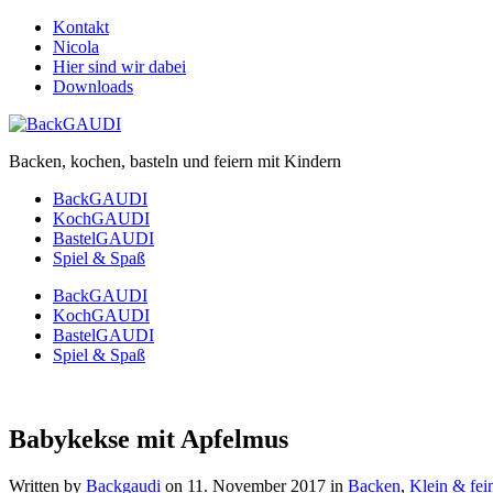
Kontakt
Nicola
Hier sind wir dabei
Downloads
Backen, kochen, basteln und feiern mit Kindern
BackGAUDI
KochGAUDI
BastelGAUDI
Spiel & Spaß
BackGAUDI
KochGAUDI
BastelGAUDI
Spiel & Spaß
Babykekse mit Apfelmus
Written by
Backgaudi
on
11. November 2017
in
Backen
,
Klein & fei