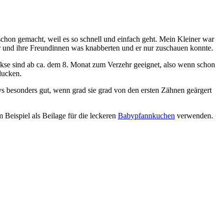
schon gemacht, weil es so schnell und einfach geht. Mein Kleiner war
 und ihre Freundinnen was knabberten und er nur zuschauen konnte.
kekse sind ab ca. dem 8. Monat zum Verzehr geeignet, also wenn schon
lucken.
bys besonders gut, wenn grad sie grad von den ersten Zähnen geärgert
m Beispiel als Beilage für die leckeren
Babypfannkuchen
verwenden.