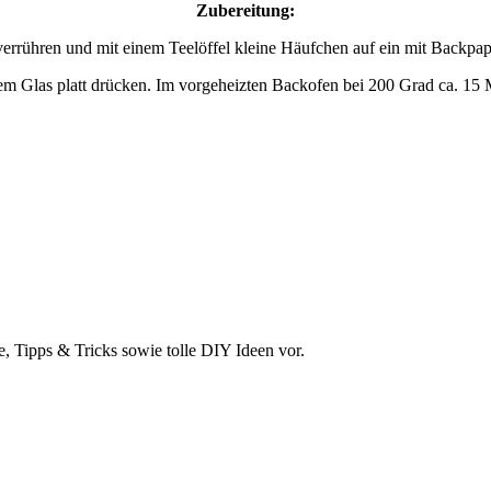
Zubereitung:
verrühren und mit einem Teelöffel kleine Häufchen auf ein mit Backpap
em Glas platt drücken. Im vorgeheizten Backofen bei 200 Grad ca. 15 
e, Tipps & Tricks sowie tolle DIY Ideen vor.