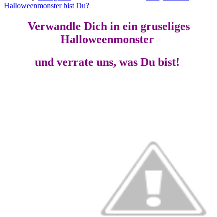
Halloweenmonster bist Du?
Verwandle Dich in ein gruseliges
Halloweenmonster
und verrate uns, was Du bist!