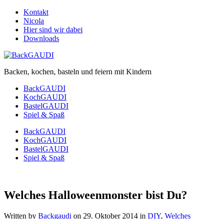
Kontakt
Nicola
Hier sind wir dabei
Downloads
Backen, kochen, basteln und feiern mit Kindern
BackGAUDI
KochGAUDI
BastelGAUDI
Spiel & Spaß
BackGAUDI
KochGAUDI
BastelGAUDI
Spiel & Spaß
Welches Halloweenmonster bist Du?
Written by
Backgaudi
on
29. Oktober 2014
in
DIY
,
Welches