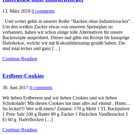
13. März 2018
0 comments
Und weiter gehts in unserer Reihe “Backen ohne Industriezucker”.
Um den weißen Zucker etwas von unserem Speiseplan zu
verbannen, haben wir schon einige tolle Alternativen für unsere
Backrezepte ausprobiert. Dieses mal gibts ein Rezept für knusprige
Haferkekse, welche wir mit Kokosblütensirup gesüßt haben. Die
sind total lecker und ganz […]
Continue Reading
Erdbeer-Cookies
30. Juni 2017
0 comments
Wir lieben Erdbeeren und wir lieben Cookies und wir lieben
Schokolade! Mit diesen Cookies hat man alles auf einmal . Hmm…
So lecker!!! Wer will einen? Zutaten: 170 g Mehl 1 TL Backpulver
1 Prise Salz 100 g Butter 80 g Zucker 1 Päckchen Vanillezucker 1
Ei 60 g Haferflocken […]
Continue Reading