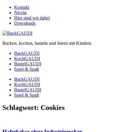
Kontakt
Nicola
Hier sind wir dabei
Downloads
Backen, kochen, basteln und feiern mit Kindern
BackGAUDI
KochGAUDI
BastelGAUDI
Spiel & Spaß
BackGAUDI
KochGAUDI
BastelGAUDI
Spiel & Spaß
Schlagwort:
Cookies
Haferkekse ohne Industriezucker