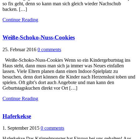
so fix geht, denn so kann man sich gleich wieder Nachschub
backen. […]
Continue Reading
Weiße-Schoko-Nuss-Cookies
25. Februar 2016
0 comments
Weiße-Schoko-Nuss-Cookies Wenn so ein Kindergeburtstag ins
Haus steht, dann muss man sich ja immer was Neues einfallen
lassen. Viele Eltern planen dann einen Indoor-Spielplatz zu
besuchen, denn dort können die Kinder nach Herzenslust toben und
spielen. Oft gibt’s dort auch Angebote und man kann den
Geburtstagskuchen direkt vor Ort […]
Continue Reading
Haferkekse
1. September 2015
0 comments
Haferkekse Das Krümelmonster hat Einzug bei uns gehalten! Aus