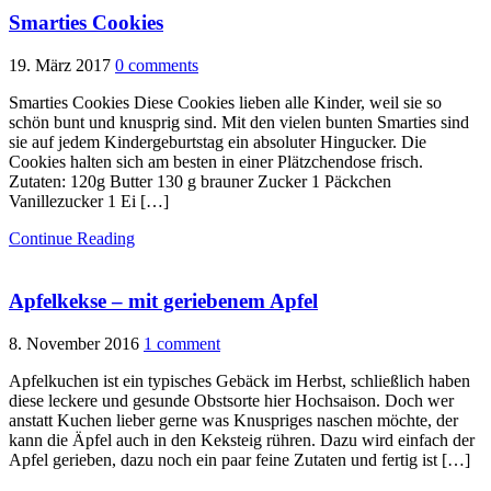
Smarties Cookies
19. März 2017
0 comments
Smarties Cookies Diese Cookies lieben alle Kinder, weil sie so
schön bunt und knusprig sind. Mit den vielen bunten Smarties sind
sie auf jedem Kindergeburtstag ein absoluter Hingucker. Die
Cookies halten sich am besten in einer Plätzchendose frisch.
Zutaten: 120g Butter 130 g brauner Zucker 1 Päckchen
Vanillezucker 1 Ei […]
Continue Reading
Apfelkekse – mit geriebenem Apfel
8. November 2016
1 comment
Apfelkuchen ist ein typisches Gebäck im Herbst, schließlich haben
diese leckere und gesunde Obstsorte hier Hochsaison. Doch wer
anstatt Kuchen lieber gerne was Knuspriges naschen möchte, der
kann die Äpfel auch in den Keksteig rühren. Dazu wird einfach der
Apfel gerieben, dazu noch ein paar feine Zutaten und fertig ist […]