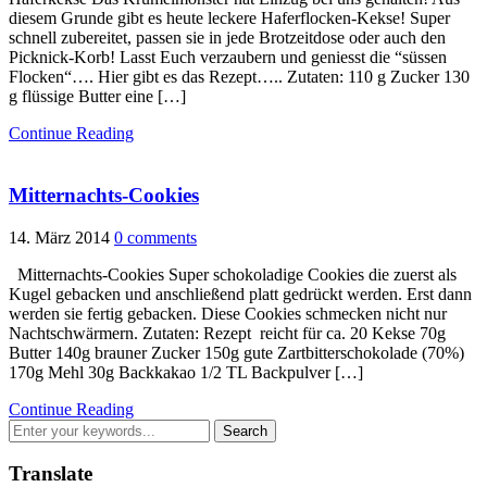
diesem Grunde gibt es heute leckere Haferflocken-Kekse! Super
schnell zubereitet, passen sie in jede Brotzeitdose oder auch den
Picknick-Korb! Lasst Euch verzaubern und geniesst die “süssen
Flocken“…. Hier gibt es das Rezept….. Zutaten: 110 g Zucker 130
g flüssige Butter eine […]
Continue Reading
Mitternachts-Cookies
14. März 2014
0 comments
Mitternachts-Cookies Super schokoladige Cookies die zuerst als
Kugel gebacken und anschließend platt gedrückt werden. Erst dann
werden sie fertig gebacken. Diese Cookies schmecken nicht nur
Nachtschwärmern. Zutaten: Rezept reicht für ca. 20 Kekse 70g
Butter 140g brauner Zucker 150g gute Zartbitterschokolade (70%)
170g Mehl 30g Backkakao 1/2 TL Backpulver […]
Continue Reading
Translate