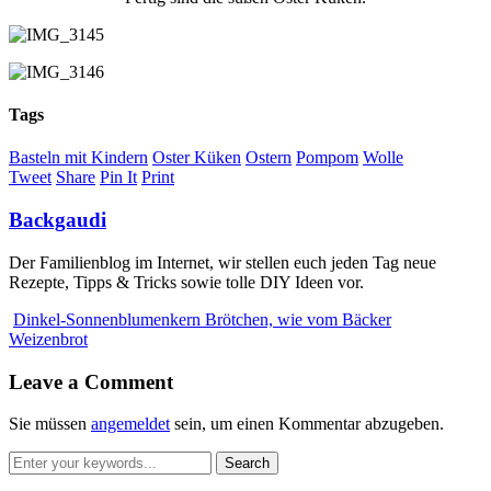
Tags
Basteln mit Kindern
Oster Küken
Ostern
Pompom
Wolle
Tweet
Share
Pin It
Print
Backgaudi
Der Familienblog im Internet, wir stellen euch jeden Tag neue
Rezepte, Tipps & Tricks sowie tolle DIY Ideen vor.
Dinkel-Sonnenblumenkern Brötchen, wie vom Bäcker
Weizenbrot
Leave a Comment
Sie müssen
angemeldet
sein, um einen Kommentar abzugeben.