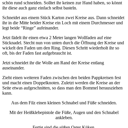
schön rund schneiden. Solltet ihr keinen zur Hand haben, so könnt
ihr diese auch ganz einfach selbst basteln.
Schneidet aus einem Stück Karton zwei Kreise aus. Dann schneidet
ihr in die Mitte beider Kreise ein Loch mit einem Durchmesser und
legt beide “Ringe” aufeinander.
Jetzt fädelt ihr einen etwa 2 Meter langen Wollfaden auf eine
Sticknadel. Stecht nun von unten durch die Öffnung der Kreise und
wickelt den Faden um den Ring. Diesen Schritt wiederholt ihr so
oft, bis der Faden fast aufgebraucht ist.
Jetzt schneidet ihr die Wolle am Rand der Kreise entlang
auseinander.
Zieht einen weiteren Faden zwischen den beiden Pappkreisen fest
und macht einen Doppelknoten. Zuletzt werden die Kreise an der
Seite etwas aufgeschnitten, so dass man den Bommel herausziehen
kann.
Aus dem Filz einen kleinen Schnabel und Füße schneiden.
Mit der Heißklebepistole die Füße, Augen und den Schnabel
ankleben.
Fertig sind die süßen Oster Küken.