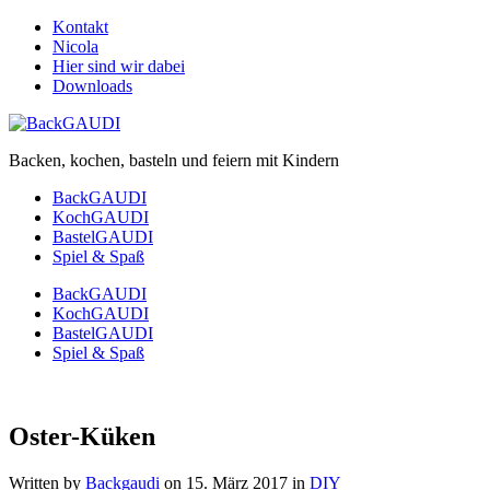
Kontakt
Nicola
Hier sind wir dabei
Downloads
Backen, kochen, basteln und feiern mit Kindern
BackGAUDI
KochGAUDI
BastelGAUDI
Spiel & Spaß
BackGAUDI
KochGAUDI
BastelGAUDI
Spiel & Spaß
Oster-Küken
Written by
Backgaudi
on
15. März 2017
in
DIY