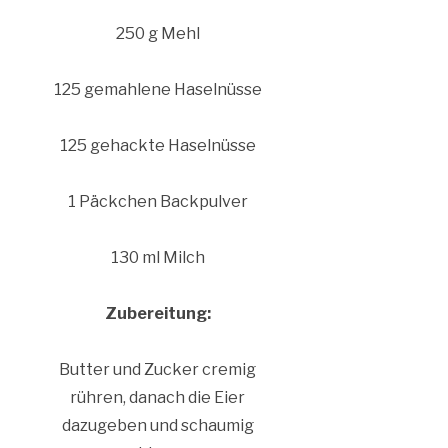
250 g Mehl
125 gemahlene Haselnüsse
125 gehackte Haselnüsse
1 Päckchen Backpulver
130 ml Milch
Zubereitung:
Butter und Zucker cremig
rühren, danach die Eier
dazugeben und schaumig