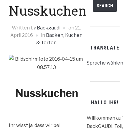
Nusskuchen
Written by
Backgaudi
on
21.
April 2016
in
Backen
,
Kuchen
& Torten
TRANSLATE
Sprache wählen
Nusskuchen
HALLO IHR!
Willkommen auf
Ihr wisst ja, dass wir bei
BackGAUDI. Toll,