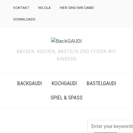
KONTAKT
NICOLA
HIER SIND WIR DABEI
DOWNLOADS
BACKEN, KOCHEN, BASTELN UND FEIERN MIT
KINDERN
BACKGAUDI
KOCHGAUDI
BASTELGAUDI
SPIEL & SPASS