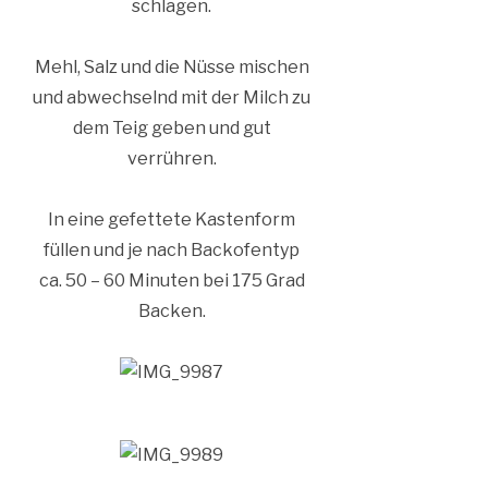
schlagen.
Mehl, Salz und die Nüsse mischen
und abwechselnd mit der Milch zu
dem Teig geben und gut
verrühren.
In eine gefettete Kastenform
füllen und je nach Backofentyp
ca. 50 – 60 Minuten bei 175 Grad
Backen.