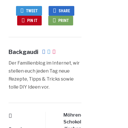
TWEET
SHARE
PIN IT
PRINT
Backgaudi
Der Familienblog im Internet, wir
stellen euch jeden Tag neue
Rezepte, Tipps & Tricks sowie
tolle DIY Ideen vor.
Möhren-
Schokoladen-