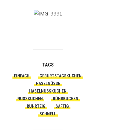
TAGS
EINFACH
GEBURTSTAGSKUCHEN
HASELNÜSSE
HASELNUSSKUCHEN
NUSSKUCHEN
RÜHRKUCHEN
RÜHRTEIG
SAFTIG
SCHNELL