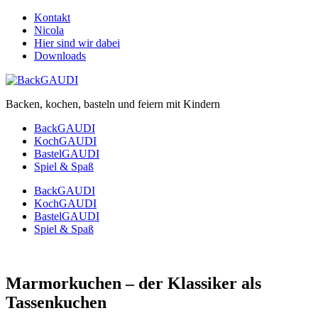
Kontakt
Nicola
Hier sind wir dabei
Downloads
Backen, kochen, basteln und feiern mit Kindern
BackGAUDI
KochGAUDI
BastelGAUDI
Spiel & Spaß
BackGAUDI
KochGAUDI
BastelGAUDI
Spiel & Spaß
Marmorkuchen – der Klassiker als
Tassenkuchen