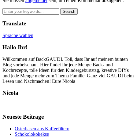
Sie müssen
angemeldet
sein, um einen Kommentar abzugeben.
Translate
Sprache wählen
Hallo Ihr!
Willkommen auf BackGAUDI. Toll, dass Ihr auf meinem bunten
Blog vorbeischaut. Hier findet Ihr jede Menge Back- und
Kochrezepte, tolle Ideen für den Kindergeburtstag, kreative DIYs
und jede Menge mehr zum Thema Familie. Ganz viel GAUDI beim
Lesen und Nachmachen! Eure Nicola
Nicola
Neueste Beiträge
Osterhasen aus Kaffeefiltern
Schokolokokekse