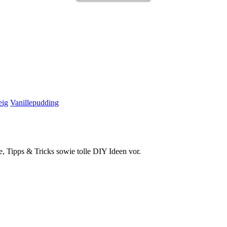
eig
Vanillepudding
e, Tipps & Tricks sowie tolle DIY Ideen vor.