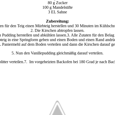
80 g Zucker
100 g Mandelstifte
3 EL Sahne
Zubereitung:
en für den Teig einen Mürbteig herstellen und 30 Minuten im Kühlschr
2. Die Kirschen abtropfen lassen.
udding herstellen und abkühlen lassen.3. Alle Zutaten für den Belag 
teig in eine Springform geben und einen Boden und einen Rand andrü
 Paniermehl auf dem Boden verteilen und dann die Kirschen darauf g
5. Nun den Vanillepudding gleichmäßig darauf verteilen.
litter verteilen.7. Im vorgeheizten Backofen bei 180 Grad je nach Ba