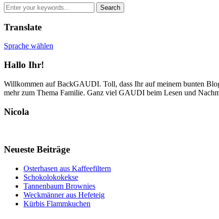
Translate
Sprache wählen
Hallo Ihr!
Willkommen auf BackGAUDI. Toll, dass Ihr auf meinem bunten Blog v
mehr zum Thema Familie. Ganz viel GAUDI beim Lesen und Nachm
Nicola
Neueste Beiträge
Osterhasen aus Kaffeefiltern
Schokolokokekse
Tannenbaum Brownies
Weckmänner aus Hefeteig
Kürbis Flammkuchen