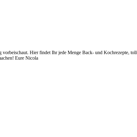
orbeischaut. Hier findet Ihr jede Menge Back- und Kochrezepte, toll
achen! Eure Nicola