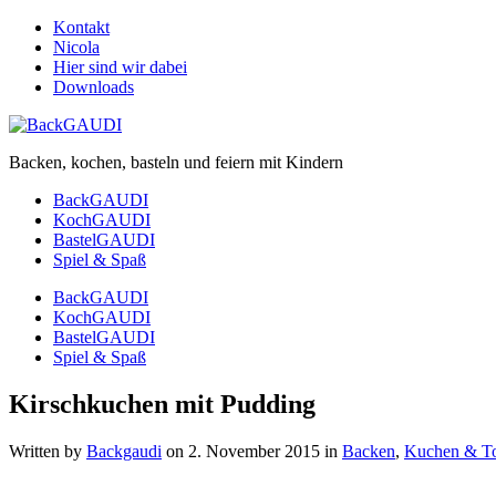
Kontakt
Nicola
Hier sind wir dabei
Downloads
Backen, kochen, basteln und feiern mit Kindern
BackGAUDI
KochGAUDI
BastelGAUDI
Spiel & Spaß
BackGAUDI
KochGAUDI
BastelGAUDI
Spiel & Spaß
Kirschkuchen mit Pudding
Written by
Backgaudi
on
2. November 2015
in
Backen
,
Kuchen & To