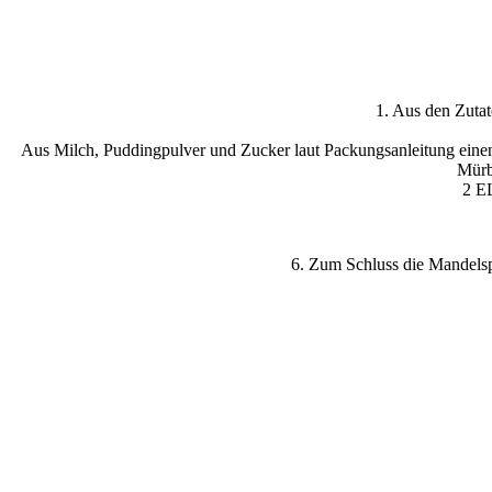
1. Aus den Zutat
Aus Milch, Puddingpulver und Zucker laut Packungsanleitung einen P
Mürb
2 EL
6. Zum Schluss die Mandelsp