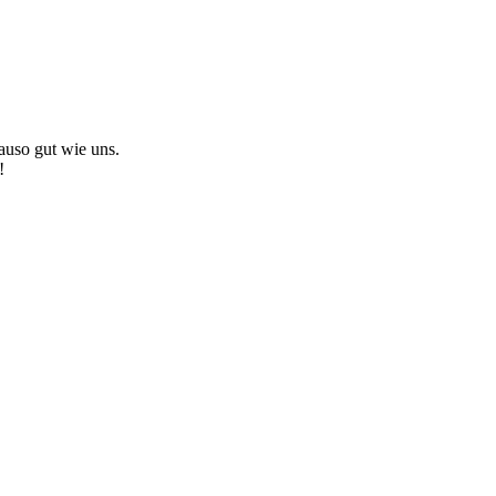
auso gut wie uns.
!