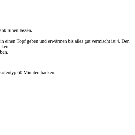
ank ruhen lassen.
in einen Topf geben und erwärmen bis alles gut vermischt ist.4. Den
cken.
eben.
ckofentyp 60 Minuten backen.