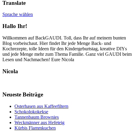
Translate
Sprache wählen
Hallo Ihr!
Willkommen auf BackGAUDI. Toll, dass Ihr auf meinem bunten
Blog vorbeischaut. Hier findet Ihr jede Menge Back- und
Kochrezepte, tolle Ideen für den Kindergeburtstag, kreative DIYs
und jede Menge mehr zum Thema Familie. Ganz viel GAUDI beim
Lesen und Nachmachen! Eure Nicola
Nicola
Neueste Beiträge
Osterhasen aus Kaffeefiltern
Schokolokokekse
Tannenbaum Brownies
Weckmänner aus Hefeteig
Kürbis Flammkuchen