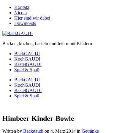
Kontakt
Nicola
Hier sind wir dabei
Downloads
Backen, kochen, basteln und feiern mit Kindern
BackGAUDI
KochGAUDI
BastelGAUDI
Spiel & Spaß
BackGAUDI
KochGAUDI
BastelGAUDI
Spiel & Spaß
Himbeer Kinder-Bowle
Written by
Backgaudi
on
4. März 2014
in
Getränke