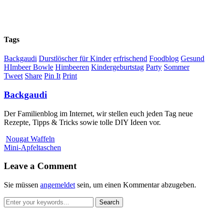
Tags
Backgaudi
Durstlöscher für Kinder
erfrischend
Foodblog
Gesund
HImbeer Bowle
Himbeeren
Kindergeburtstag
Party
Sommer
Tweet
Share
Pin It
Print
Backgaudi
Der Familienblog im Internet, wir stellen euch jeden Tag neue
Rezepte, Tipps & Tricks sowie tolle DIY Ideen vor.
Nougat Waffeln
Mini-Apfeltaschen
Leave a Comment
Sie müssen
angemeldet
sein, um einen Kommentar abzugeben.