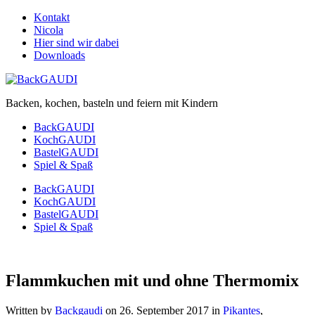
Kontakt
Nicola
Hier sind wir dabei
Downloads
Backen, kochen, basteln und feiern mit Kindern
BackGAUDI
KochGAUDI
BastelGAUDI
Spiel & Spaß
BackGAUDI
KochGAUDI
BastelGAUDI
Spiel & Spaß
Flammkuchen mit und ohne Thermomix
Written by
Backgaudi
on
26. September 2017
in
Pikantes
,