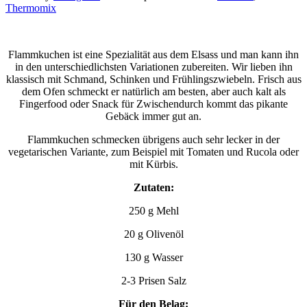
Thermomix
Flammkuchen ist eine Spezialität aus dem Elsass und man kann ihn
in den unterschiedlichsten Variationen zubereiten. Wir lieben ihn
klassisch mit Schmand, Schinken und Frühlingszwiebeln. Frisch aus
dem Ofen schmeckt er natürlich am besten, aber auch kalt als
Fingerfood oder Snack für Zwischendurch kommt das pikante
Gebäck immer gut an.
Flammkuchen schmecken übrigens auch sehr lecker in der
vegetarischen Variante, zum Beispiel mit Tomaten und Rucola oder
mit Kürbis.
Zutaten:
250 g Mehl
20 g Olivenöl
130 g Wasser
2-3 Prisen Salz
Für den Belag: