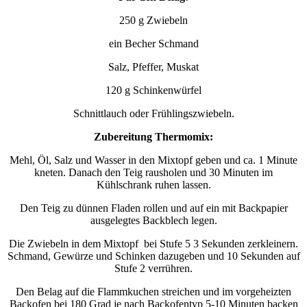
250 g Zwiebeln
ein Becher Schmand
Salz, Pfeffer, Muskat
120 g Schinkenwürfel
Schnittlauch oder Frühlingszwiebeln.
Zubereitung Thermomix:
Mehl, Öl, Salz und Wasser in den Mixtopf geben und ca. 1 Minute
kneten. Danach den Teig rausholen und 30 Minuten im
Kühlschrank ruhen lassen.
Den Teig zu dünnen Fladen rollen und auf ein mit Backpapier
ausgelegtes Backblech legen.
Die Zwiebeln in dem Mixtopf bei Stufe 5 3 Sekunden zerkleinern.
Schmand, Gewürze und Schinken dazugeben und 10 Sekunden auf
Stufe 2 verrühren.
Den Belag auf die Flammkuchen streichen und im vorgeheizten
Backofen bei 180 Grad je nach Backofentyp 5-10 Minuten backen