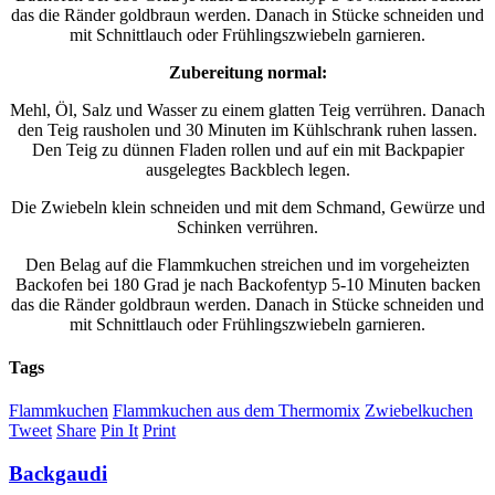
das die Ränder goldbraun werden. Danach in Stücke schneiden und
mit Schnittlauch oder Frühlingszwiebeln garnieren.
Zubereitung normal:
Mehl, Öl, Salz und Wasser zu einem glatten Teig verrühren. Danach
den Teig rausholen und 30 Minuten im Kühlschrank ruhen lassen.
Den Teig zu dünnen Fladen rollen und auf ein mit Backpapier
ausgelegtes Backblech legen.
Die Zwiebeln klein schneiden und mit dem Schmand, Gewürze und
Schinken verrühren.
Den Belag auf die Flammkuchen streichen und im vorgeheizten
Backofen bei 180 Grad je nach Backofentyp 5-10 Minuten backen
das die Ränder goldbraun werden. Danach in Stücke schneiden und
mit Schnittlauch oder Frühlingszwiebeln garnieren.
Tags
Flammkuchen
Flammkuchen aus dem Thermomix
Zwiebelkuchen
Tweet
Share
Pin It
Print
Backgaudi