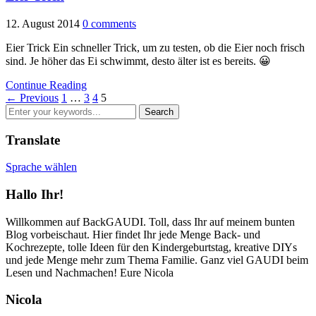
12. August 2014
0 comments
Eier Trick Ein schneller Trick, um zu testen, ob die Eier noch frisch
sind. Je höher das Ei schwimmt, desto älter ist es bereits. 😀
Continue Reading
← Previous
1
…
3
4
5
Translate
Sprache wählen
Hallo Ihr!
Willkommen auf BackGAUDI. Toll, dass Ihr auf meinem bunten
Blog vorbeischaut. Hier findet Ihr jede Menge Back- und
Kochrezepte, tolle Ideen für den Kindergeburtstag, kreative DIYs
und jede Menge mehr zum Thema Familie. Ganz viel GAUDI beim
Lesen und Nachmachen! Eure Nicola
Nicola