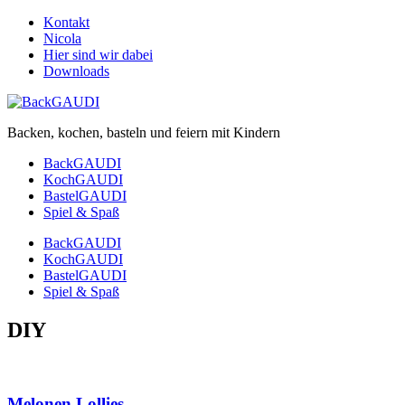
Kontakt
Nicola
Hier sind wir dabei
Downloads
Backen, kochen, basteln und feiern mit Kindern
BackGAUDI
KochGAUDI
BastelGAUDI
Spiel & Spaß
BackGAUDI
KochGAUDI
BastelGAUDI
Spiel & Spaß
DIY
Melonen Lollies