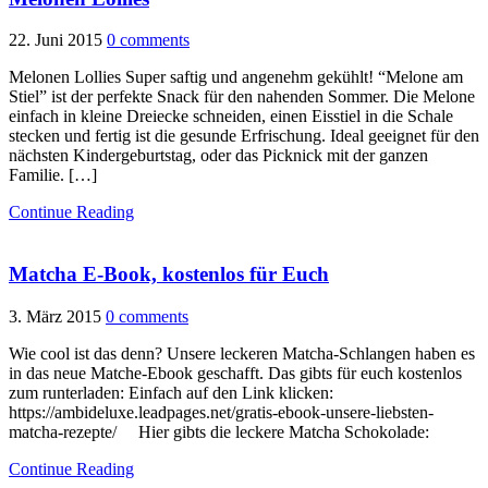
22. Juni 2015
0 comments
Melonen Lollies Super saftig und angenehm gekühlt! “Melone am
Stiel” ist der perfekte Snack für den nahenden Sommer. Die Melone
einfach in kleine Dreiecke schneiden, einen Eisstiel in die Schale
stecken und fertig ist die gesunde Erfrischung. Ideal geeignet für den
nächsten Kindergeburtstag, oder das Picknick mit der ganzen
Familie. […]
Continue Reading
Matcha E-Book, kostenlos für Euch
3. März 2015
0 comments
Wie cool ist das denn? Unsere leckeren Matcha-Schlangen haben es
in das neue Matche-Ebook geschafft. Das gibts für euch kostenlos
zum runterladen: Einfach auf den Link klicken:
https://ambideluxe.leadpages.net/gratis-ebook-unsere-liebsten-
matcha-rezepte/ Hier gibts die leckere Matcha Schokolade:
Continue Reading