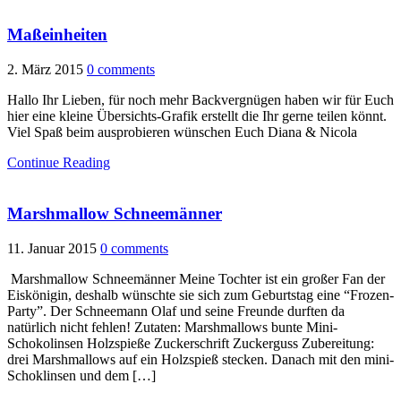
Maßeinheiten
2. März 2015
0 comments
Hallo Ihr Lieben, für noch mehr Backvergnügen haben wir für Euch
hier eine kleine Übersichts-Grafik erstellt die Ihr gerne teilen könnt.
Viel Spaß beim ausprobieren wünschen Euch Diana & Nicola
Continue Reading
Marshmallow Schneemänner
11. Januar 2015
0 comments
Marshmallow Schneemänner Meine Tochter ist ein großer Fan der
Eiskönigin, deshalb wünschte sie sich zum Geburtstag eine “Frozen-
Party”. Der Schneemann Olaf und seine Freunde durften da
natürlich nicht fehlen! Zutaten: Marshmallows bunte Mini-
Schokolinsen Holzspieße Zuckerschrift Zuckerguss Zubereitung:
drei Marshmallows auf ein Holzspieß stecken. Danach mit den mini-
Schoklinsen und dem […]