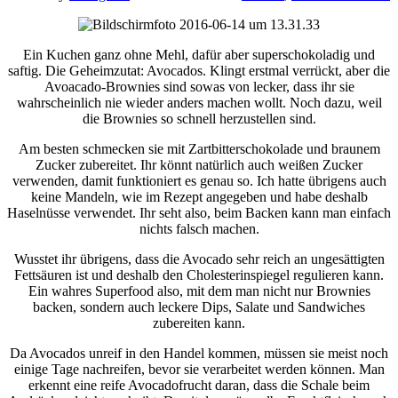
Ein Kuchen ganz ohne Mehl, dafür aber superschokoladig und
saftig. Die Geheimzutat: Avocados. Klingt erstmal verrückt, aber die
Avoacado-Brownies sind sowas von lecker, dass ihr sie
wahrscheinlich nie wieder anders machen wollt. Noch dazu, weil
die Brownies so schnell herzustellen sind.
Am besten schmecken sie mit Zartbitterschokolade und braunem
Zucker zubereitet. Ihr könnt natürlich auch weißen Zucker
verwenden, damit funktioniert es genau so. Ich hatte übrigens auch
keine Mandeln, wie im Rezept angegeben und habe deshalb
Haselnüsse verwendet. Ihr seht also, beim Backen kann man einfach
nichts falsch machen.
Wusstet ihr übrigens, dass die Avocado sehr reich an ungesättigten
Fettsäuren ist und deshalb den Cholesterinspiegel regulieren kann.
Ein wahres Superfood also, mit dem man nicht nur Brownies
backen, sondern auch leckere Dips, Salate und Sandwiches
zubereiten kann.
Da Avocados unreif in den Handel kommen, müssen sie meist noch
einige Tage nachreifen, bevor sie verarbeitet werden können. Man
erkennt eine reife Avocadofrucht daran, dass die Schale beim