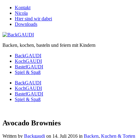
Kontakt
Nicola
Hier sind wir dabei
Downloads
Backen, kochen, basteln und feiern mit Kindern
BackGAUDI
KochGAUDI
BastelGAUDI
Spiel & Spaß
BackGAUDI
KochGAUDI
BastelGAUDI
Spiel & Spaß
Avocado Brownies
Written by
Backgaudi
on
14. Juli 2016
in
Backen
,
Kuchen & Torten