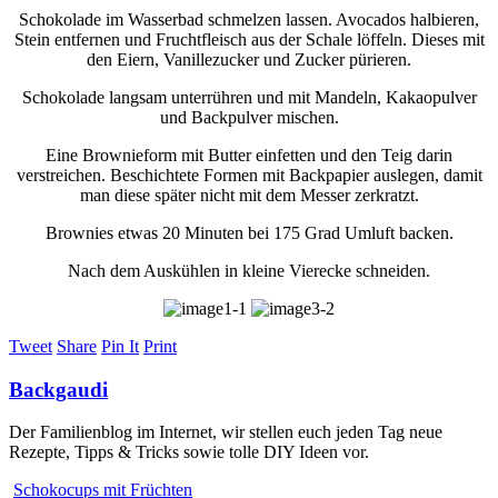
Schokolade im Wasserbad schmelzen lassen. Avocados halbieren,
Stein entfernen und Fruchtfleisch aus der Schale löffeln. Dieses mit
den Eiern, Vanillezucker und Zucker pürieren.
Schokolade langsam unterrühren und mit Mandeln, Kakaopulver
und Backpulver mischen.
Eine Brownieform mit Butter einfetten und den Teig darin
verstreichen. Beschichtete Formen mit Backpapier auslegen, damit
man diese später nicht mit dem Messer zerkratzt.
Brownies etwas 20 Minuten bei 175 Grad Umluft backen.
Nach dem Auskühlen in kleine Vierecke schneiden.
Tweet
Share
Pin It
Print
Backgaudi
Der Familienblog im Internet, wir stellen euch jeden Tag neue
Rezepte, Tipps & Tricks sowie tolle DIY Ideen vor.
Schokocups mit Früchten