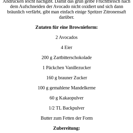
Andrücken leicht nachgibt. Damit das grün gelbe Fruchtfleisch nach
dem Aufschneiden der Avocado nicht oxidiert und sich dann
bräunlich verfärbt, gibt man einfach einige Spritzer Zitronensaft
darüber.
Zutaten für eine Brownieform:
2 Avocados
4 Eier
200 g Zartbitterschokolade
1 Päckchen Vanillezucker
160 g brauner Zucker
100 g gemahlene Mandelkerne
60 g Kakaopulver
1/2 TL Backpulver
Butter zum Fetten der Form
Zubereitung: