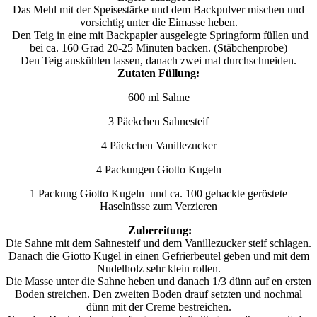
Das Mehl mit der Speisestärke und dem Backpulver mischen und
vorsichtig unter die Eimasse heben.
Den Teig in eine mit Backpapier ausgelegte Springform füllen und
bei ca. 160 Grad 20-25 Minuten backen. (Stäbchenprobe)
Den Teig auskühlen lassen, danach zwei mal durchschneiden.
Zutaten Füllung:
600 ml Sahne
3 Päckchen Sahnesteif
4 Päckchen Vanillezucker
4 Packungen Giotto Kugeln
1 Packung Giotto Kugeln und ca. 100 gehackte geröstete
Haselnüsse zum Verzieren
Zubereitung:
Die Sahne mit dem Sahnesteif und dem Vanillezucker steif schlagen.
Danach die Giotto Kugel in einen Gefrierbeutel geben und mit dem
Nudelholz sehr klein rollen.
Die Masse unter die Sahne heben und danach 1/3 dünn auf en ersten
Boden streichen. Den zweiten Boden drauf setzten und nochmal
dünn mit der Creme bestreichen.