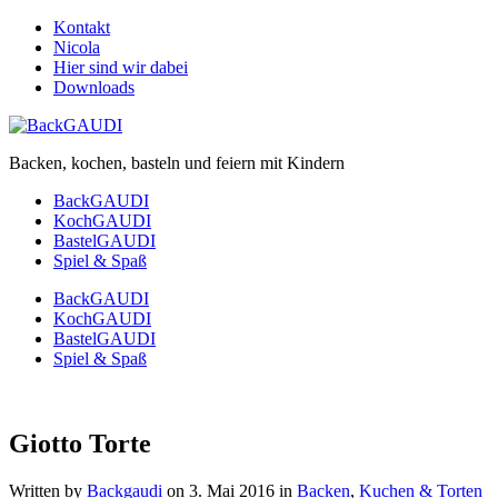
Kontakt
Nicola
Hier sind wir dabei
Downloads
Backen, kochen, basteln und feiern mit Kindern
BackGAUDI
KochGAUDI
BastelGAUDI
Spiel & Spaß
BackGAUDI
KochGAUDI
BastelGAUDI
Spiel & Spaß
Giotto Torte
Written by
Backgaudi
on
3. Mai 2016
in
Backen
,
Kuchen & Torten