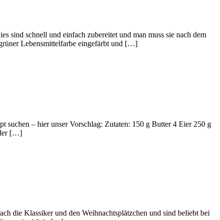
nd schnell und einfach zubereitet und man muss sie nach dem
grüner Lebensmittelfarbe eingefärbt und […]
t suchen – hier unser Vorschlag: Zutaten: 150 g Butter 4 Eier 250 g
der […]
ach die Klassiker und den Weihnachtsplätzchen und sind beliebt bei