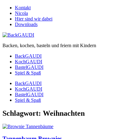
Kontakt
Nicola
Hier sind wir dabei
Downloads
Backen, kochen, basteln und feiern mit Kindern
BackGAUDI
KochGAUDI
BastelGAUDI
Spiel & Spaß
BackGAUDI
KochGAUDI
BastelGAUDI
Spiel & Spaß
Schlagwort:
Weihnachten
Tannenbaum Brownies