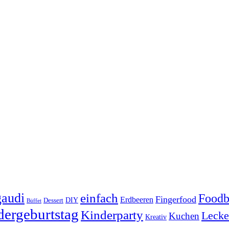
audi
einfach
Foodb
Fingerfood
Erdbeeren
DIY
Dessert
Büffet
dergeburtstag
Kinderparty
Lecke
Kuchen
Kreativ