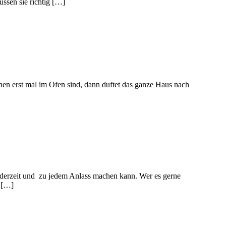
üssen sie richtig […]
hen erst mal im Ofen sind, dann duftet das ganze Haus nach
jederzeit und zu jedem Anlass machen kann. Wer es gerne
n […]