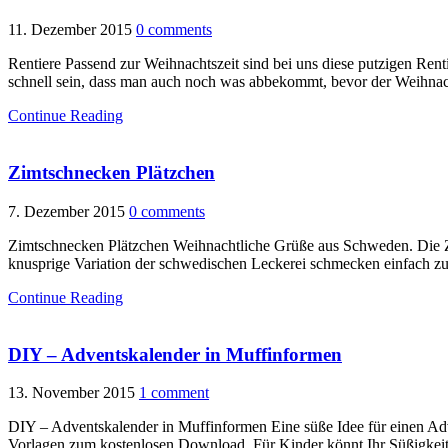
11. Dezember 2015
0 comments
Rentiere Passend zur Weihnachtszeit sind bei uns diese putzigen Re
schnell sein, dass man auch noch was abbekommt, bevor der Weihnac
Continue Reading
Zimtschnecken Plätzchen
7. Dezember 2015
0 comments
Zimtschnecken Plätzchen Weihnachtliche Grüße aus Schweden. Die Z
knusprige Variation der schwedischen Leckerei schmecken einfach zu 
Continue Reading
DIY – Adventskalender in Muffinformen
13. November 2015
1 comment
DIY – Adventskalender in Muffinformen Eine süße Idee für einen Ad
Vorlagen zum kostenlosen Download. Für Kinder könnt Ihr Süßigkeiten