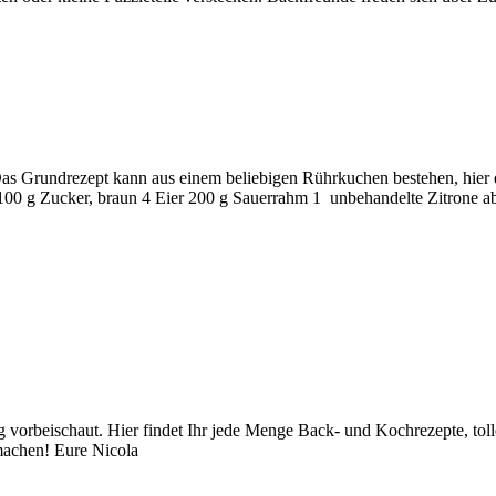
 Grundrezept kann aus einem beliebigen Rührkuchen bestehen, hier d
100 g Zucker, braun 4 Eier 200 g Sauerrahm 1 unbehandelte Zitrone a
orbeischaut. Hier findet Ihr jede Menge Back- und Kochrezepte, toll
achen! Eure Nicola