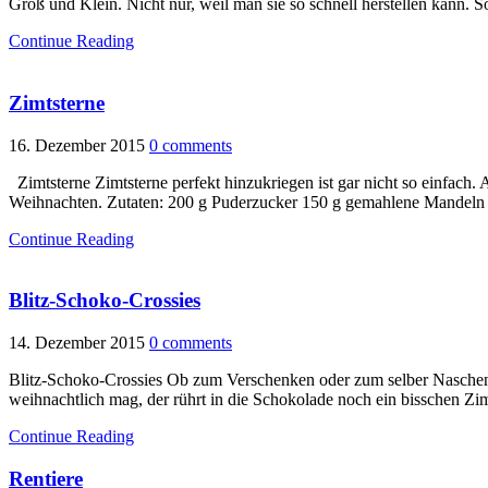
Groß und Klein. Nicht nur, weil man sie so schnell herstellen kann. 
Continue Reading
Zimtsterne
16. Dezember 2015
0 comments
Zimtsterne Zimtsterne perfekt hinzukriegen ist gar nicht so einfach
Weihnachten. Zutaten: 200 g Puderzucker 150 g gemahlene Mandeln
Continue Reading
Blitz-Schoko-Crossies
14. Dezember 2015
0 comments
Blitz-Schoko-Crossies Ob zum Verschenken oder zum selber Naschen –
weihnachtlich mag, der rührt in die Schokolade noch ein bisschen 
Continue Reading
Rentiere