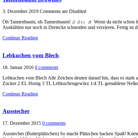
3. Dezember 2019
Comments are Disabled
Oh Tannenbaum, oh Tannenbaum! ♫ ♫♪♩♬ Wenn da nicht schon beim
Auskühlen nur noch in Dreiecke schneiden und verzieren. Fertig ist
Continue Reading
Lebkuchen vom Blech
18. Januar 2016
0 comments
Lebkuchen vom Blech Alle Zeichen deuten darauf hin, dass es stark a
Zucker 2 EL Honig 3 TL Lebkuchengewürz 1/4 TL gemahlene Nelken
Continue Reading
Ausstecher
17. Dezember 2015
0 comments
Ausstecher (Butterplätzchen) So macht Plätzchen backen Spaß! Kneten