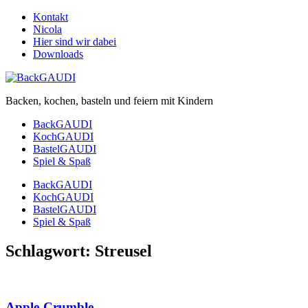
Kontakt
Nicola
Hier sind wir dabei
Downloads
Backen, kochen, basteln und feiern mit Kindern
BackGAUDI
KochGAUDI
BastelGAUDI
Spiel & Spaß
BackGAUDI
KochGAUDI
BastelGAUDI
Spiel & Spaß
Schlagwort:
Streusel
Apple-Crumble