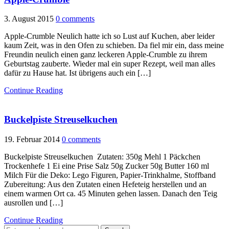
3. August 2015
0 comments
Apple-Crumble Neulich hatte ich so Lust auf Kuchen, aber leider
kaum Zeit, was in den Ofen zu schieben. Da fiel mir ein, dass meine
Freundin neulich einen ganz leckeren Apple-Crumble zu ihrem
Geburtstag zauberte. Wieder mal ein super Rezept, weil man alles
dafür zu Hause hat. Ist übrigens auch ein […]
Continue Reading
Buckelpiste Streuselkuchen
19. Februar 2014
0 comments
Buckelpiste Streuselkuchen Zutaten: 350g Mehl 1 Päckchen
Trockenhefe 1 Ei eine Prise Salz 50g Zucker 50g Butter 160 ml
Milch Für die Deko: Lego Figuren, Papier-Trinkhalme, Stoffband
Zubereitung: Aus den Zutaten einen Hefeteig herstellen und an
einem warmen Ort ca. 45 Minuten gehen lassen. Danach den Teig
ausrollen und […]
Continue Reading