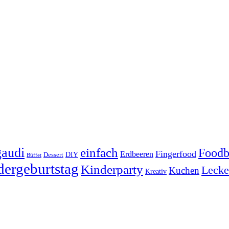
audi
einfach
Foodb
Fingerfood
Erdbeeren
DIY
Dessert
Büffet
dergeburtstag
Kinderparty
Lecke
Kuchen
Kreativ