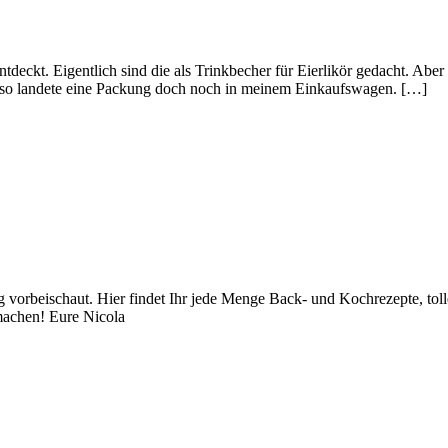
eckt. Eigentlich sind die als Trinkbecher für Eierlikör gedacht. Aber 
d so landete eine Packung doch noch in meinem Einkaufswagen. […]
orbeischaut. Hier findet Ihr jede Menge Back- und Kochrezepte, toll
achen! Eure Nicola