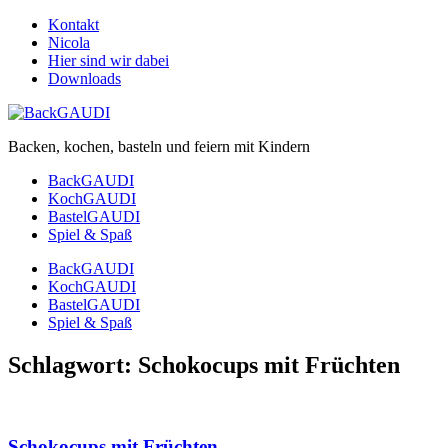
Kontakt
Nicola
Hier sind wir dabei
Downloads
Backen, kochen, basteln und feiern mit Kindern
BackGAUDI
KochGAUDI
BastelGAUDI
Spiel & Spaß
BackGAUDI
KochGAUDI
BastelGAUDI
Spiel & Spaß
Schlagwort:
Schokocups mit Früchten
Schokocups mit Früchten