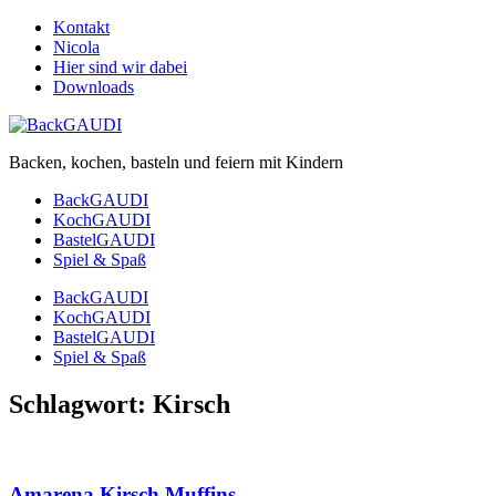
Kontakt
Nicola
Hier sind wir dabei
Downloads
Backen, kochen, basteln und feiern mit Kindern
BackGAUDI
KochGAUDI
BastelGAUDI
Spiel & Spaß
BackGAUDI
KochGAUDI
BastelGAUDI
Spiel & Spaß
Schlagwort:
Kirsch
Amarena Kirsch Muffins