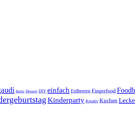
audi
einfach
Foodb
Fingerfood
Erdbeeren
DIY
Dessert
Büffet
dergeburtstag
Kinderparty
Lecke
Kuchen
Kreativ