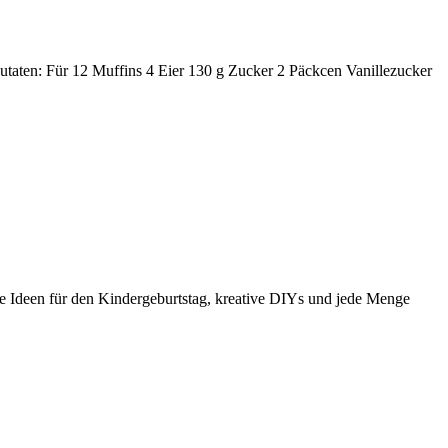
taten: Für 12 Muffins 4 Eier 130 g Zucker 2 Päckcen Vanillezucker
e Ideen für den Kindergeburtstag, kreative DIYs und jede Menge