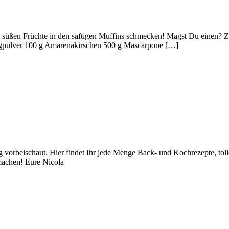
süßen Früchte in den saftigen Muffins schmecken! Magst Du einen? Zu
ngpulver 100 g Amarenakirschen 500 g Mascarpone […]
orbeischaut. Hier findet Ihr jede Menge Back- und Kochrezepte, toll
achen! Eure Nicola