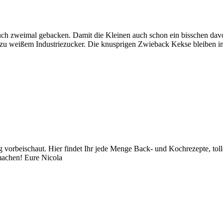
 auch zweimal gebacken. Damit die Kleinen auch schon ein bisschen da
e zu weißem Industriezucker. Die knusprigen Zwieback Kekse bleiben i
orbeischaut. Hier findet Ihr jede Menge Back- und Kochrezepte, toll
achen! Eure Nicola