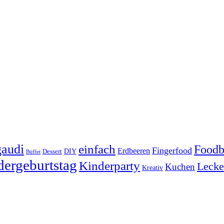
audi
einfach
Foodb
Fingerfood
Erdbeeren
DIY
Dessert
Büffet
dergeburtstag
Kinderparty
Lecke
Kuchen
Kreativ