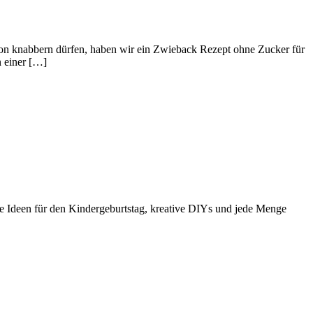
von knabbern dürfen, haben wir ein Zwieback Rezept ohne Zucker für
n einer […]
e Ideen für den Kindergeburtstag, kreative DIYs und jede Menge