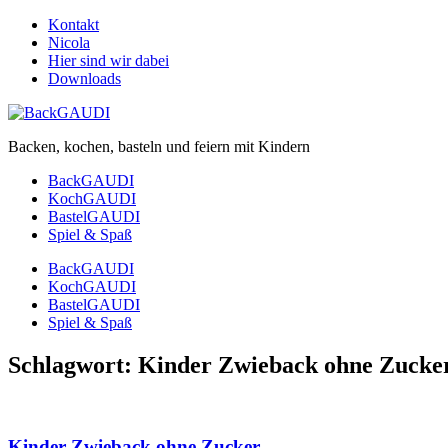
Kontakt
Nicola
Hier sind wir dabei
Downloads
Backen, kochen, basteln und feiern mit Kindern
BackGAUDI
KochGAUDI
BastelGAUDI
Spiel & Spaß
BackGAUDI
KochGAUDI
BastelGAUDI
Spiel & Spaß
Schlagwort:
Kinder Zwieback ohne Zucke
Kinder Zwieback ohne Zucker