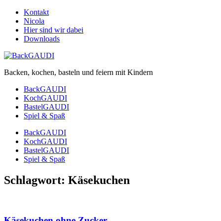
Kontakt
Nicola
Hier sind wir dabei
Downloads
Backen, kochen, basteln und feiern mit Kindern
BackGAUDI
KochGAUDI
BastelGAUDI
Spiel & Spaß
BackGAUDI
KochGAUDI
BastelGAUDI
Spiel & Spaß
Schlagwort:
Käsekuchen
Käsekuchen ohne Zucker