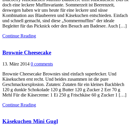
doch eine leckere Muffinvariante. Sommerzeit ist Beerenzeit,
deswegen haben wir uns heute für eine leckere und süsse
Kombination aus Blaubeeren und Käsekuchen entschieden. Einfach
und schnell gemacht, sind diese „Sommermuffins“ der ideale
Begleiter für das Picknick oder den Besuch am Badesee. Auch […]
Continue Reading
Brownie Cheesecake
13. März 2014
0 comments
Brownie Cheesecake Brownies sind einfach superlecker. Und
Käsekuchen erst recht. Und beides zusammen ist die pure
Geschmacksexplosion. Zutaten: Zutaten für ein kleines Backblech
120 g dunkle Schokolade 120 g Butter 120 g Zucker 2 Eer 70 g
Mehl Für die Käsecreme: 1 Ei 250 g Frischkäse 60 g Zucker 1 […]
Continue Reading
Käsekuchen Mini Gugl