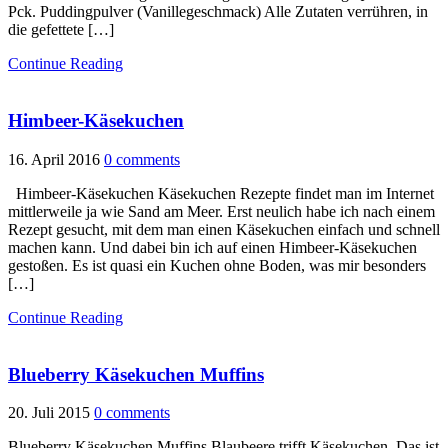
Pck. Puddingpulver (Vanillegeschmack) Alle Zutaten verrühren, in
die gefettete […]
Continue Reading
Himbeer-Käsekuchen
16. April 2016
0 comments
Himbeer-Käsekuchen Käsekuchen Rezepte findet man im Internet
mittlerweile ja wie Sand am Meer. Erst neulich habe ich nach einem
Rezept gesucht, mit dem man einen Käsekuchen einfach und schnell
machen kann. Und dabei bin ich auf einen Himbeer-Käsekuchen
gestoßen. Es ist quasi ein Kuchen ohne Boden, was mir besonders
[…]
Continue Reading
Blueberry Käsekuchen Muffins
20. Juli 2015
0 comments
Blueberry Käsekuchen Muffins Blaubeere trifft Käsekuchen. Das ist