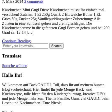
7. März 2014
2 comments
Käsekuchen Mini Gugl Diese Käsekuchen müsst Ihr einfach mal
versuchen! Zutaten: 1 Ei 250g Quark 2 EL weiche Butter 1 EL
Gries 50g Zucker 25g Vanillepuddingpulver Zubereitung: Alle
Zutaten in eine Schüssel geben und cremig schlagen. Die
Käsekuchencreme in die gefetteten Gugl Formen geben und bei 200
Grad ca. 12-14 […]
Continue Reading
Translate
Sprache wählen
Hallo Ihr!
Willkommen auf BackGAUDI. Toll, dass Ihr auf meinem bunten
Blog vorbeischaut. Hier findet Ihr jede Menge Back- und
Kochrezepte, tolle Ideen für den Kindergeburtstag, kreative DIYs
und jede Menge mehr zum Thema Familie. Ganz viel GAUDI beim
Lesen und Nachmachen! Eure Nicola