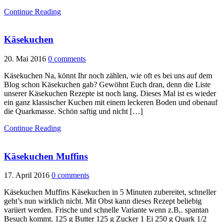
Continue Reading
Käsekuchen
20. Mai 2016
0 comments
Käsekuchen Na, könnt Ihr noch zählen, wie oft es bei uns auf dem
Blog schon Käsekuchen gab? Gewöhnt Euch dran, denn die Liste
unserer Käsekuchen Rezepte ist noch lang. Dieses Mal ist es wieder
ein ganz klassischer Kuchen mit einem leckeren Boden und obenauf
die Quarkmasse. Schön saftig und nicht […]
Continue Reading
Käsekuchen Muffins
17. April 2016
0 comments
Käsekuchen Muffins Käsekuchen in 5 Minuten zubereitet, schneller
geht’s nun wirklich nicht. Mit Obst kann dieses Rezept beliebig
variiert werden. Frische und schnelle Variante wenn z.B,. spantan
Besuch kommt. 125 g Butter 125 g Zucker 1 Ei 250 g Quark 1/2