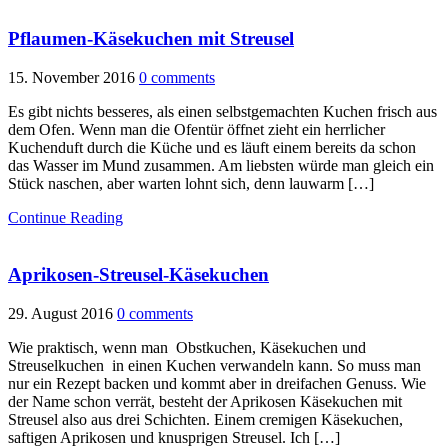
Pflaumen-Käsekuchen mit Streusel
15. November 2016
0 comments
Es gibt nichts besseres, als einen selbstgemachten Kuchen frisch aus
dem Ofen. Wenn man die Ofentür öffnet zieht ein herrlicher
Kuchenduft durch die Küche und es läuft einem bereits da schon
das Wasser im Mund zusammen. Am liebsten würde man gleich ein
Stück naschen, aber warten lohnt sich, denn lauwarm […]
Continue Reading
Aprikosen-Streusel-Käsekuchen
29. August 2016
0 comments
Wie praktisch, wenn man Obstkuchen, Käsekuchen und
Streuselkuchen in einen Kuchen verwandeln kann. So muss man
nur ein Rezept backen und kommt aber in dreifachen Genuss. Wie
der Name schon verrät, besteht der Aprikosen Käsekuchen mit
Streusel also aus drei Schichten. Einem cremigen Käsekuchen,
saftigen Aprikosen und knusprigen Streusel. Ich […]