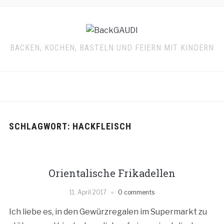
BACKEN, KOCHEN, BASTELN UND FEIERN MIT KINDERN
SCHLAGWORT:
HACKFLEISCH
Orientalische Frikadellen
11. April 2017
0 comments
Ich liebe es, in den Gewürzregalen im Supermarkt zu