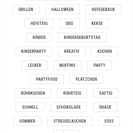
GRILLEN
HALLOWEEN
HEFEGEBÄCK
HEFETEIG
IDEE
KEKSE
KINDER
KINDERGEBURTSTAG
KINDERPARTY
KREATIV
KUCHEN
LECKER
MUFFINS
PARTY
PARTYFOOD
PLÄTZCHEN
RÜHRKUCHEN
RÜHRTEIG
SAFTIG
SCHNELL
SCHOKOLADE
SNACK
SOMMER
STREUSELKUCHEN
SÜSS