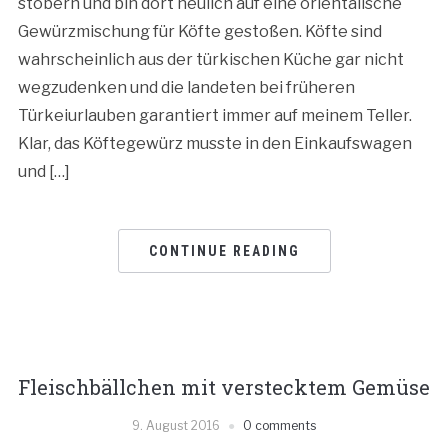
stöbern und bin dort neulich auf eine orientalische
Gewürzmischung für Köfte gestoßen. Köfte sind
wahrscheinlich aus der türkischen Küche gar nicht
wegzudenken und die landeten bei früheren
Türkeiurlauben garantiert immer auf meinem Teller.
Klar, das Köftegewürz musste in den Einkaufswagen
und […]
CONTINUE READING
Fleischbällchen mit verstecktem Gemüse
9. August 2016
0 comments