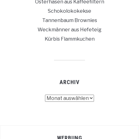
Osterhasen aus Kaffeefiltern
Schokolokokekse
Tannenbaum Brownies
Weckmänner aus Hefeteig
Kürbis Flammkuchen
ARCHIV
Archiv
WERBUNG