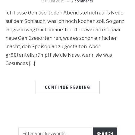
27. Juni 2015
2 comments
Ich hasse Gemüse! Jeden Abend steh ich auf`s Neue
auf dem Schlauch, was ich noch kochen soll. So ganz
langsam wagt sich meine Tochter zwar an ein paar
neue Gemüsesorten ran, was es schon einfacher
macht, den Speiseplan zu gestalten. Aber
größtenteils rümpft sie die Nase, wenn sie was
Gesundes […]
CONTINUE READING