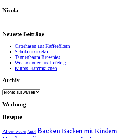
Nicola
Neueste Beiträge
Osterhasen aus Kaffeefiltern
Schokolokokekse
Tannenbaum Brownies
Weckmänner aus Hefeteig
Kürbis Flammkuchen
Archiv
Archiv
Werbung
Rezepte
Backen
Backen mit Kindern
Abendessen
Apfel