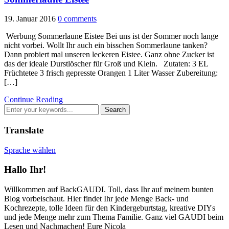
19. Januar 2016
0 comments
Werbung Sommerlaune Eistee Bei uns ist der Sommer noch lange
nicht vorbei. Wollt Ihr auch ein bisschen Sommerlaune tanken?
Dann probiert mal unseren leckeren Eistee. Ganz ohne Zucker ist
das der ideale Durstlöscher für Groß und Klein. Zutaten: 3 EL
Früchtetee 3 frisch gepresste Orangen 1 Liter Wasser Zubereitung:
[…]
Continue Reading
Translate
Sprache wählen
Hallo Ihr!
Willkommen auf BackGAUDI. Toll, dass Ihr auf meinem bunten
Blog vorbeischaut. Hier findet Ihr jede Menge Back- und
Kochrezepte, tolle Ideen für den Kindergeburtstag, kreative DIYs
und jede Menge mehr zum Thema Familie. Ganz viel GAUDI beim
Lesen und Nachmachen! Eure Nicola