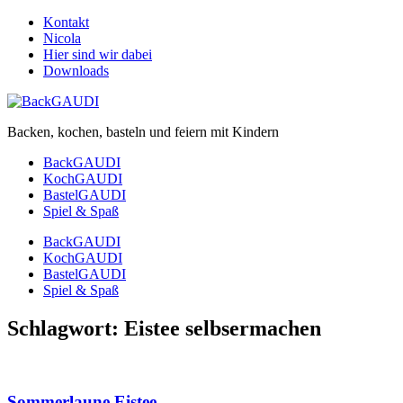
Kontakt
Nicola
Hier sind wir dabei
Downloads
Backen, kochen, basteln und feiern mit Kindern
BackGAUDI
KochGAUDI
BastelGAUDI
Spiel & Spaß
BackGAUDI
KochGAUDI
BastelGAUDI
Spiel & Spaß
Schlagwort:
Eistee selbsermachen
Sommerlaune Eistee