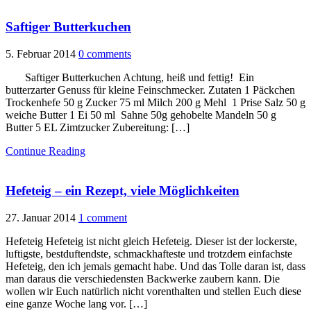
Saftiger Butterkuchen
5. Februar 2014
0 comments
Saftiger Butterkuchen Achtung, heiß und fettig! Ein
butterzarter Genuss für kleine Feinschmecker. Zutaten 1 Päckchen
Trockenhefe 50 g Zucker 75 ml Milch 200 g Mehl 1 Prise Salz 50 g
weiche Butter 1 Ei 50 ml Sahne 50g gehobelte Mandeln 50 g
Butter 5 EL Zimtzucker Zubereitung: […]
Continue Reading
Hefeteig – ein Rezept, viele Möglichkeiten
27. Januar 2014
1 comment
Hefeteig Hefeteig ist nicht gleich Hefeteig. Dieser ist der lockerste,
luftigste, bestduftendste, schmackhafteste und trotzdem einfachste
Hefeteig, den ich jemals gemacht habe. Und das Tolle daran ist, dass
man daraus die verschiedensten Backwerke zaubern kann. Die
wollen wir Euch natürlich nicht vorenthalten und stellen Euch diese
eine ganze Woche lang vor. […]