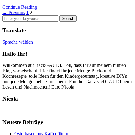
Continue Reading
← Previous
1
2
Translate
Sprache wählen
Hallo Ihr!
Willkommen auf BackGAUDI. Toll, dass Ihr auf meinem bunten
Blog vorbeischaut. Hier findet Ihr jede Menge Back- und
Kochrezepte, tolle Ideen für den Kindergeburtstag, kreative DIYs
und jede Menge mehr zum Thema Familie. Ganz viel GAUDI beim
Lesen und Nachmachen! Eure Nicola
Nicola
Neueste Beiträge
Osterhasen aus Kaffeefiltern