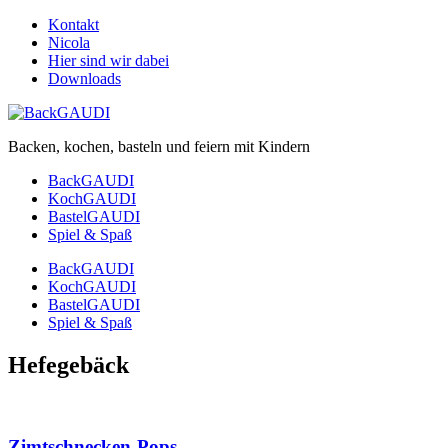
Kontakt
Nicola
Hier sind wir dabei
Downloads
Backen, kochen, basteln und feiern mit Kindern
BackGAUDI
KochGAUDI
BastelGAUDI
Spiel & Spaß
BackGAUDI
KochGAUDI
BastelGAUDI
Spiel & Spaß
Hefegebäck
Zimtschnecken-Pops