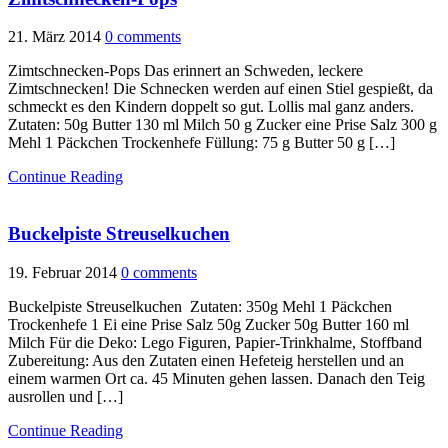
21. März 2014
0 comments
Zimtschnecken-Pops Das erinnert an Schweden, leckere
Zimtschnecken! Die Schnecken werden auf einen Stiel gespießt, da
schmeckt es den Kindern doppelt so gut. Lollis mal ganz anders.
Zutaten: 50g Butter 130 ml Milch 50 g Zucker eine Prise Salz 300 g
Mehl 1 Päckchen Trockenhefe Füllung: 75 g Butter 50 g […]
Continue Reading
Buckelpiste Streuselkuchen
19. Februar 2014
0 comments
Buckelpiste Streuselkuchen Zutaten: 350g Mehl 1 Päckchen
Trockenhefe 1 Ei eine Prise Salz 50g Zucker 50g Butter 160 ml
Milch Für die Deko: Lego Figuren, Papier-Trinkhalme, Stoffband
Zubereitung: Aus den Zutaten einen Hefeteig herstellen und an
einem warmen Ort ca. 45 Minuten gehen lassen. Danach den Teig
ausrollen und […]
Continue Reading