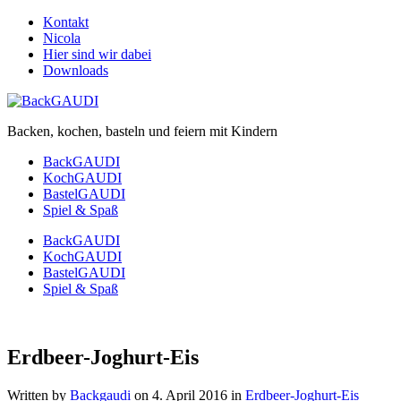
Kontakt
Nicola
Hier sind wir dabei
Downloads
Backen, kochen, basteln und feiern mit Kindern
BackGAUDI
KochGAUDI
BastelGAUDI
Spiel & Spaß
BackGAUDI
KochGAUDI
BastelGAUDI
Spiel & Spaß
Erdbeer-Joghurt-Eis
Written by
Backgaudi
on
4. April 2016
in
Erdbeer-Joghurt-Eis