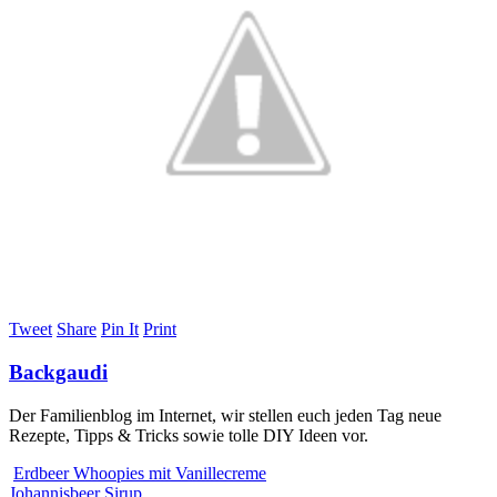
Tweet
Share
Pin It
Print
Backgaudi
Der Familienblog im Internet, wir stellen euch jeden Tag neue
Rezepte, Tipps & Tricks sowie tolle DIY Ideen vor.
Erdbeer Whoopies mit Vanillecreme
Johannisbeer Sirup